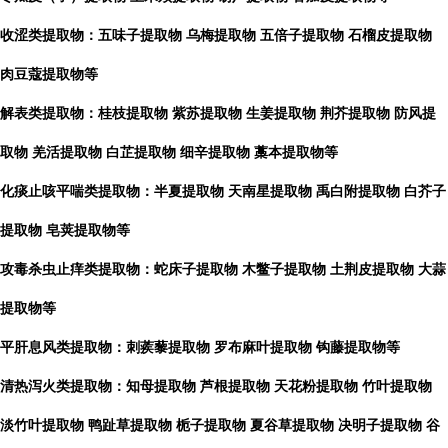
收涩类提取物：五味子提取物
乌梅提取物
五倍子提取物
石榴皮提取物
肉豆蔻提取物等
解表类提取物：桂枝提取物
紫苏提取物
生姜提取物
荆芥提取物
防风提
取物
羌活提取物
白芷提取物
细辛提取物
藁本提取物等
化痰止咳平喘类提取物：半夏提取物
天南星提取物
禹白附提取物
白芥子
提取物
皂荚提取物等
攻毒杀虫止痒类提取物：蛇床子提取物
木鳖子提取物
土荆皮提取物
大蒜
提取物等
平肝息风类提取物：刺蒺藜提取物
罗布麻叶提取物
钩藤提取物等
清热泻火类提取物：知母提取物
芦根提取物
天花粉提取物
竹叶提取物
淡竹叶提取物
鸭趾草提取物
栀子提取物
夏谷草提取物
决明子提取物
谷