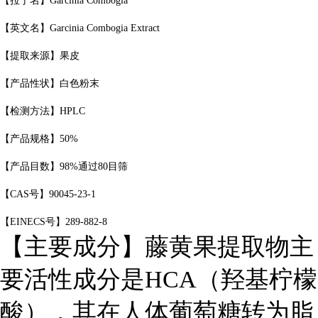
【拉丁名】Garcinia Combogia
【英文名】Garcinia Combogia Extract
【提取来源】果皮
【产品性状】白色粉末
【检测方法】HPLC
【产品规格】50%
【产品目数】98%通过80目筛
【CAS号】90045-23-1
【EINECS号】289-882-8
【主要成分】藤黄果提取物主
要活性成分是HCA（羟基柠檬
酸），其在人体葡萄糖转为脂