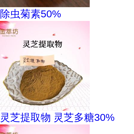
除虫菊素50%
灵芝提取物 灵芝多糖30%