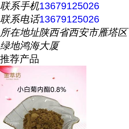
联系手机
13679125026
联系电话
13679125026
所在地址
陕西省西安市雁塔区
绿地鸿海大厦
推荐产品