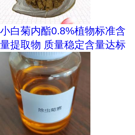
小白菊内酯0.8%植物标准含
量提取物 质量稳定含量达标