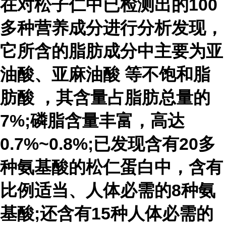
在对松子仁中已检测出的100
多种营养成分进行分析发现，
它所含的脂肪成分中主要为亚
油酸、
亚麻油酸
等
不饱和脂
肪酸
，其含量占脂肪总量的
7%;磷脂含量丰富，高达
0.7%~0.8%;已发现含有20多
种氨基酸的松仁蛋白中，含有
比例适当、人体必需的8种氨
基酸;还含有15种人体必需的