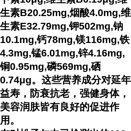
生素B20.25mg,烟酸4.0mg,维
生素E32.79mg,钾502mg,钠
10.1mg,钙78mg,镁116mg,铁
4.3mg,锰6.01mg,锌4.16mg,
铜0.95mg,磷569mg,硒
0.74μg。这些营养成分对延年
益寿，防衰抗老，强健身体，
美容润肤皆有良好的促进作
用。