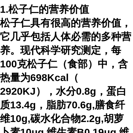
1.松子仁的营养价值
松子仁具有很高的营养价值，
它几乎包括人体必需的多种营
养。现代科学研究测定，每
100克松子仁（食部）中，含
热量为698Kcal（
2920KJ），水分0.8g，蛋白
质13.4g，脂肪70.6g,膳食纤
维10g,碳水化合物2.2g,胡萝
卜素10μg,维生素B0.19μg,维