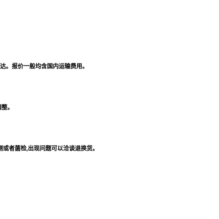
达。报价一般均含国内运输费用。
调整。
测或者菌检,出现问题可以洽谈退换货。