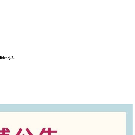
dene)-2-