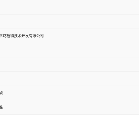
萃坊植物技术开发有限公司
酸
准