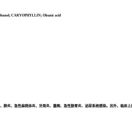
; Oleanol; CARYOPHYLLIN; Oleanic acid
、肺炎、急性扁桃体炎、牙周炎、菌痢、急性肠胃炎、泌尿系统感染。另外，临床上