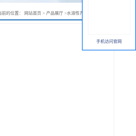
当前的位置：
网站首页
>
产品展厅
>
水溶性齐墩果酸98% 直销
手机访问官网