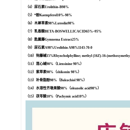
（4）尿石素Urolithin-B98%
（5）*酚Kaempferol10%-98%
（6）木犀草素98%Luteolin98%
（7）乳香酸BETA-BOSWELLICACID65%~95%
（8）匙羹藤Gymnema Extract25%
（9）尿石素A98%Urolithin A98%1143-70-0
（10）钩藤碱15%Rhyncholphylline; methyl (16Z)-16-(methoxymethyli
（11）莲心碱90%（Liensinine 90%）
（12）紫草素98%（shikonin 98%）
（13）补骨脂酚98%（Bakuchiol 98%）
（14）水溶性齐墩果酸98%（oleanolic acid98%）
（15）茯苓酸10%（Pachymic acid10%）