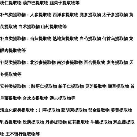
桃仁提取物
葫芦巴提取物
韭菜子提取物等
补气类提取物：人参提取物
西洋参提取物
党参提取物
太子参提取物
黄
芪提取物
白术提取物
山药提取物等
补血类提取物：当归提取物
熟地黄提取物
白芍提取物
何首乌提取物
龙
眼肉提取物等
补阴类提取物：北沙参提取物
南沙参提取物
百合提取物
麦冬提取物
天
冬提取物等
安神类提取物
：酸枣仁提取物
柏子仁提取物
灵芝提取物
缬草提取物
首
乌藤提取物
合欢皮提取物
远志提取物等
活血化瘀类提取物：川芎提取物
延胡索提取物
郁金提取物
姜黄提取物
乳香提取物
没药提取物
丹参提取物
红花提取物
牛膝提取物
鸡血藤提取
物
王不留行提取物等