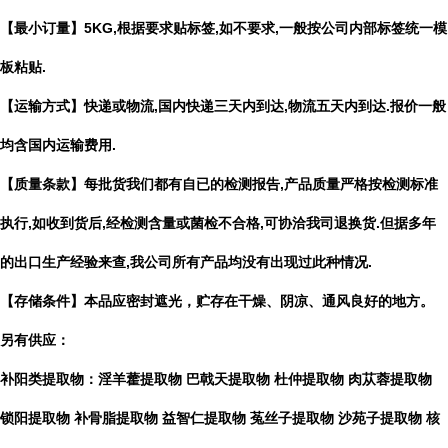
【最小订量】
5KG,
根据要求贴标签
,
如不要求
,
一般按公司内部标签统一模
板粘贴
.
【运输方式】快递或物流
,
国内快递三天内到达
,
物流五天内到达
.
报价一般
均含国内运输费用
.
【质量条款】每批货我们都有自已的检测报告
,
产品质量严格按检测标准
执行
,
如收到货后
,
经检测含量或菌检不合格
,
可协洽我司退换货
.
但据多年
的出口生产经验来查
,
我公司所有产品均没有出现过此种情况
.
【存储条件】本品应密封遮光，贮存在干燥、阴凉、通风良好的地方。
另有供应：
补阳类提取物：淫羊藿提取物
巴戟天提取物
杜仲提取物
肉苁蓉提取物
锁阳提取物
补骨脂提取物
益智仁提取物
菟丝子提取物
沙苑子提取物
核