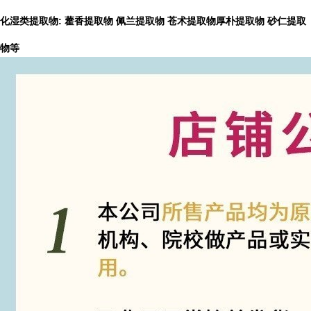
化湿类提取物
:
藿香提取物
佩兰提取物
苍术提取物厚朴提取物
砂仁提取
物等