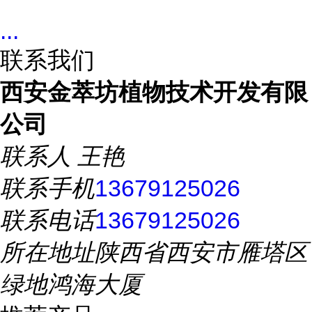
...
联系我们
西安金萃坊植物技术开发有限
公司
联系人
王艳
联系手机
13679125026
联系电话
13679125026
所在地址
陕西省西安市雁塔区
绿地鸿海大厦