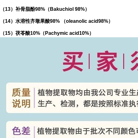
（
13
）补骨脂酚
98%
（
Bakuchiol 98%
）
（
14
）水溶性齐墩果酸
98%
（
oleanolic acid98%
）
（
15
）茯苓酸
10%
（
Pachymic acid10%
）