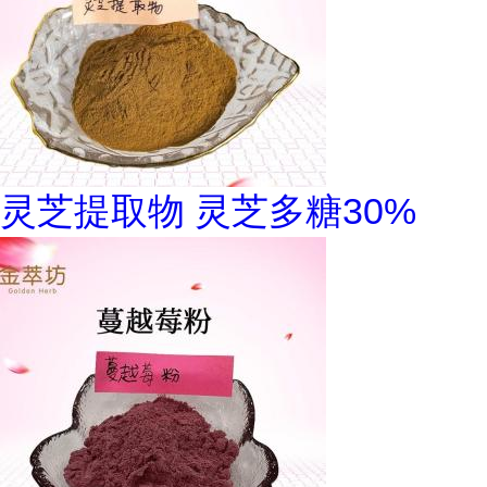
灵芝提取物 灵芝多糖30%