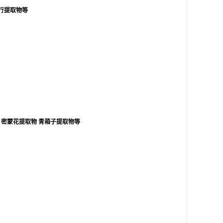
行提取物等
密蒙花提取物
青葙子提取物等