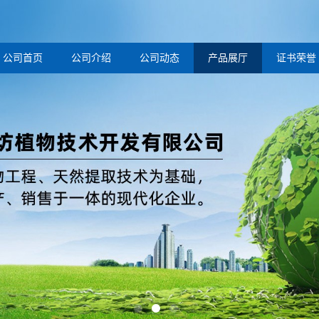
公司首页
公司介绍
公司动态
产品展厅
证书荣誉