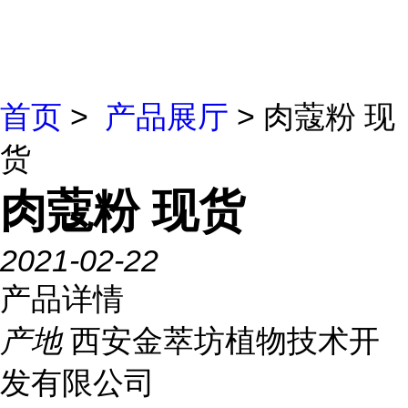
首页
>
产品展厅
> 肉蔻粉 现
货
肉蔻粉 现货
2021-02-22
产品详情
产地
西安金萃坊植物技术开
发有限公司