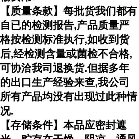
【质量条款】每批货我们都有
自已的检测报告
,
产品质量严
格按检测标准执行
,
如收到货
后
,
经检测含量或菌检不合格
,
可协洽我司退换货
.
但据多年
的出口生产经验来查
,
我公司
所有产品均没有出现过此种情
况
.
【存储条件】本品应密封遮