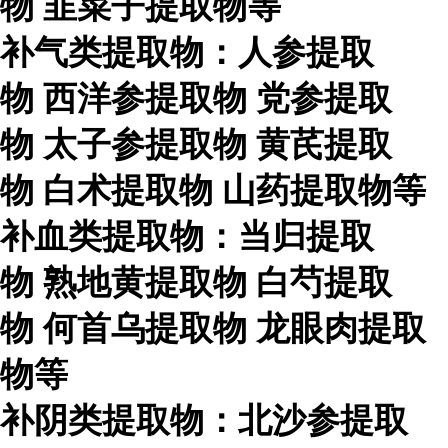
物
韭菜子提取物等
补气类提取物：人参提取
物
西洋参提取物
党参提取
物
太子参提取物
黄芪提取
物
白术提取物
山药提取物等
补血类提取物：当归提取
物
熟地黄提取物
白芍提取
物
何首乌提取物
龙眼肉提取
物等
补阴类提取物：北沙参提取