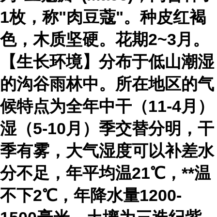
1枚，称"肉豆蔻"。种皮红褐
色，木质坚硬。花期2~3月。
【生长环境】分布于低山潮湿
的沟谷雨林中。所在地区的气
候特点为全年中干（11-4月）
湿（5-10月）季交替分明，干
季有雾，大气湿度可以补差水
分不足，年平均温21℃，**温
不下2℃，年降水量1200-