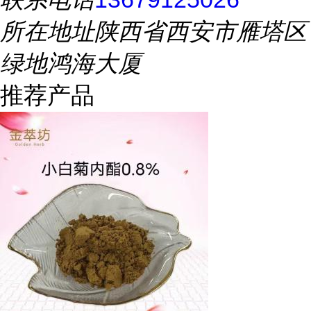
所在地址
陕西省西安市雁塔区
绿地鸿海大厦
推荐产品