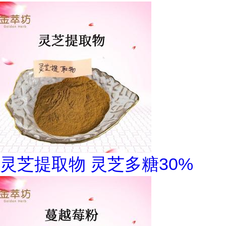
灵芝提取物 灵芝多糖30%