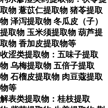
取物
薏苡仁提取物
猪苓提取
物
泽泻提取物
冬瓜皮（子）
提取物
玉米须提取物
葫芦提
取物
香加皮提取物等
收涩类提取物：五味子提取
物
乌梅提取物
五倍子提取
物
石榴皮提取物
肉豆蔻提取
物等
解表类提取物：桂枝提取