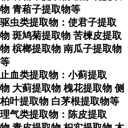
物
青葙子提取物等
驱虫类提取物：使君子提取
物
斑鸠菊提取物
苦楝皮提取
物
槟榔提取物
南瓜子提取物
等
止血类提取物：小蓟提取
物
大蓟提取物
槐花提取物
侧
柏叶提取物
白茅根提取物等
理气类提取物：陈皮提取
物
青皮提取物
枳实提取物
木