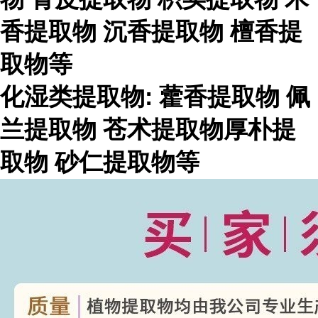
香提取物
沉香提取物
檀香提
取物等
化湿类提取物
:
藿香提取物
佩
兰提取物
苍术提取物厚朴提
取物
砂仁提取物等