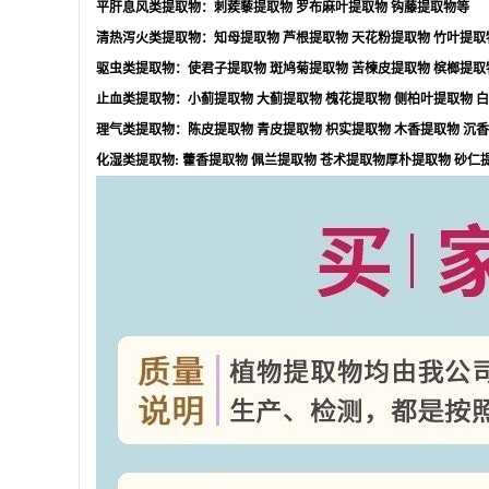
平肝息风类提取物：刺蒺藜提取物
罗布麻叶提取物
钩藤提取物等
清热泻火类提取物：知母提取物
芦根提取物
天花粉提取物
竹叶提取
驱虫类提取物：使君子提取物
斑鸠菊提取物
苦楝皮提取物
槟榔提取
止血类提取物：小蓟提取物
大蓟提取物
槐花提取物
侧柏叶提取物
白
理气类提取物：陈皮提取物
青皮提取物
枳实提取物
木香提取物
沉香
化湿类提取物
:
藿香提取物
佩兰提取物
苍术提取物厚朴提取物
砂仁