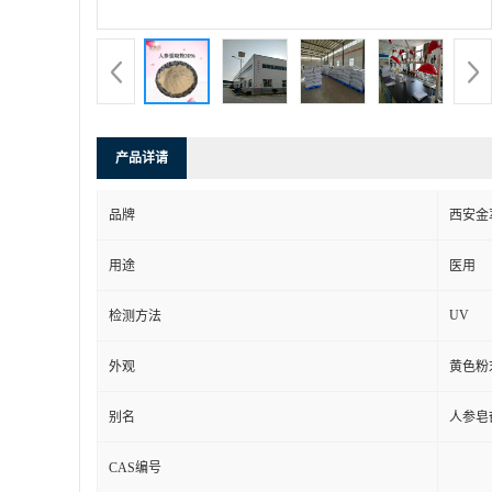
产品详请
品牌
西安金
用途
医用
UV
检测方法
外观
黄色粉
别名
人参皂
CAS编号