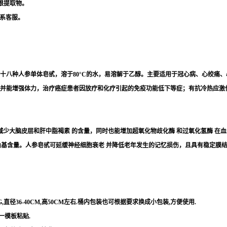
干燥根提取物。
联系客服。
十八种人参单体皂甙，溶于80°C的水，易溶解于乙醇。主要适用于冠心病、心绞痛
并能增强体力，治疗癌症患者因放疗和化疗引起的免疫功能低下等症；有抗冷热应激
减少大脑皮层和肝中
脂褐素
的含量，同时也能增加
超氧化物歧化酶
和
过氧化氢酶
在血
体内自由基含量。人参皂甙可延缓神经
细胞衰老
并降低老年发生的记忆损伤，且具有稳定膜
G,
直径
36-40CM,
高
50CM
左右
.
桶内包装也可根据要求换成小包装
,
方便使用
.
一模板粘贴
.