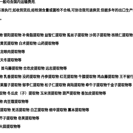
一般均含国内运输费用
.
标准执行
,
如收到货后
,
经检测含量或菌检不合格
,
可协洽我司退换货
.
但据多年的出口生产
。
物
锁阳提取物
补骨脂提取物
益智仁提取物
菟丝子提取物
沙苑子提取物
核桃仁提取物
黄芪提取物
白术提取物
山药提取物等
龙眼肉提取物等
天冬提取物等
首乌藤提取物
合欢皮提取物
远志提取物等
物
乳香提取物
没药提取物
丹参提取物
红花提取物
牛膝提取物
鸡血藤提取物
王不留
莱菔子提取物
郁李仁提取物
松子仁提取物
商陆提取物
牵牛子提取物千金子提取物等
取物
冬瓜皮（子）提取物
玉米须提取物
葫芦提取物
香加皮提取物等
物
肉豆蔻提取物等
提取物
羌活提取物
白芷提取物
细辛提取物
藁本提取物等
芥子提取物
皂荚提取物等
大蒜提取物等