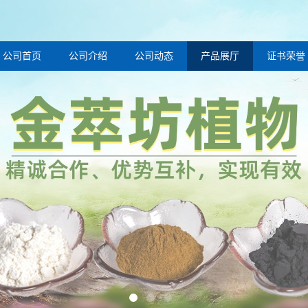
公司首页
公司介绍
公司动态
产品展厅
证书荣誉