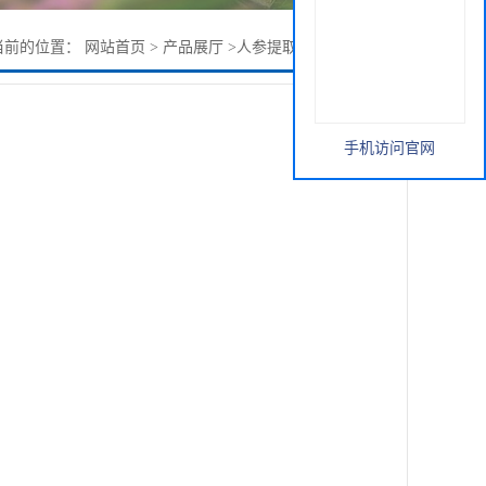
当前的位置：
网站首页
>
产品展厅
>
人参提取物30% 80% 现货
手机访问官网