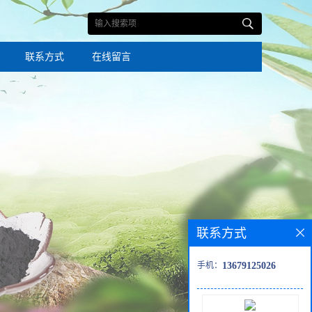
联系方式
在线留言
联系方式
手机：
13679125026