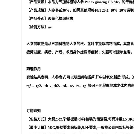
【产品来源】本品为五加科植物人参 Panax ginseng CA Mey. 的
【产品规格】人参皂甙30%，如需其他规格10:1 20:1 10% 20%请
【产品外观】淡黄色精细粉末
【检测方法】uv
人参提取物是从五加科植物人参的根、茎叶中提取精制而成，其富含
疲劳过度、病后、产后、术后身体虚弱等症状；久服可以延年益寿，
药理作用
实验结果表明，
人参皂甙
可以明显抑制脑和肝中
过氧化脂质
形成，
rg3
、rg2、rb1、rb2、rd、rc、re、rg1等可不同程度地减少
订购须知
【包装方式】大货
25
公斤
/
纸板桶
,
小样包装为铝箔袋
,
每桶净重
2.5-3K
【最小订量】
5KG,
根据要求贴标签
,
如不要求
,
一般按公司内部标签统