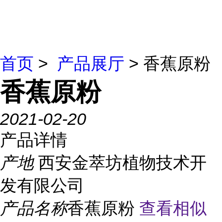
首页
>
产品展厅
> 香蕉原粉
香蕉原粉
2021-02-20
产品详情
产地
西安金萃坊植物技术开
发有限公司
产品名称
香蕉原粉
查看相似