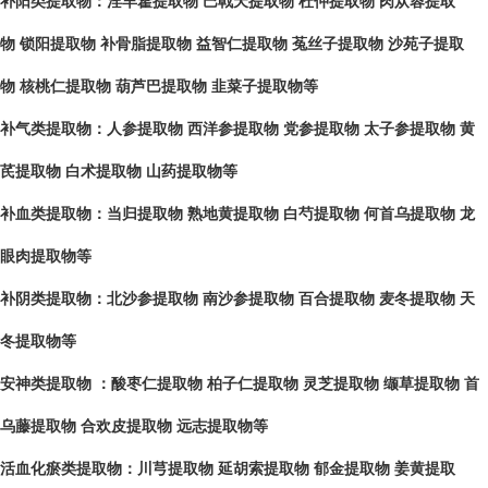
补阳类提取物：淫羊藿提取物
巴戟天提取物
杜仲提取物
肉苁蓉提取
物
锁阳提取物
补骨脂提取物
益智仁提取物
菟丝子提取物
沙苑子提取
物
核桃仁提取物
葫芦巴提取物
韭菜子提取物等
补气类提取物：人参提取物
西洋参提取物
党参提取物
太子参提取物
黄
芪提取物
白术提取物
山药提取物等
补血类提取物：当归提取物
熟地黄提取物
白芍提取物
何首乌提取物
龙
眼肉提取物等
补阴类提取物：北沙参提取物
南沙参提取物
百合提取物
麦冬提取物
天
冬提取物等
安神类提取物
：酸枣仁提取物
柏子仁提取物
灵芝提取物
缬草提取物
首
乌藤提取物
合欢皮提取物
远志提取物等
活血化瘀类提取物：川芎提取物
延胡索提取物
郁金提取物
姜黄提取