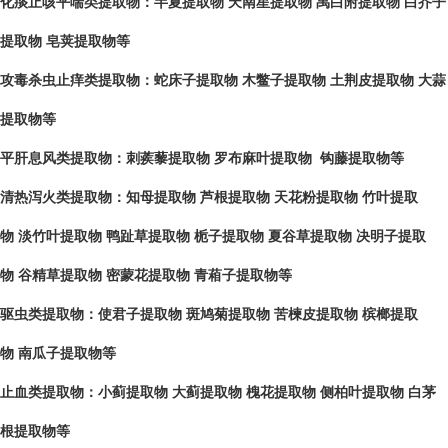
化痰止咳平喘类提取物：半夏提取物
天南星提取物
禹白附提取物
白芥子
提取物
皂荚提取物等
攻毒杀虫止痒类提取物：蛇床子提取物
木鳖子提取物
土荆皮提取物
大蒜
提取物等
平肝息风类提取物：刺蒺藜提取物
罗布麻叶提取物
钩藤提取物等
清热泻火类提取物：知母提取物
芦根提取物
天花粉提取物
竹叶提取
物
淡竹叶提取物
鸭趾草提取物
栀子提取物
夏谷草提取物
决明子提取
物
谷精草提取物
密蒙花提取物
青葙子提取物等
驱虫类提取物：使君子提取物
斑鸠菊提取物
苦楝皮提取物
槟榔提取
物
南瓜子提取物等
止血类提取物：小蓟提取物
大蓟提取物
槐花提取物
侧柏叶提取物
白茅
根提取物等