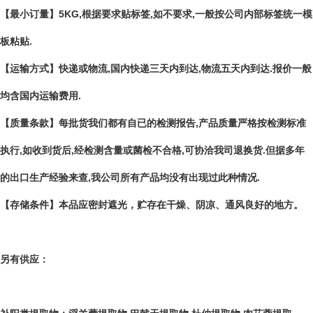
【最小订量】
5KG,
根据要求贴标签
,
如不要求
,
一般按公司内部标签统一模
板粘贴
.
【运输方式】快递或物流
,
国内快递三天内到达
,
物流五天内到达
.
报价一般
均含国内运输费用
.
【质量条款】每批货我们都有自已的检测报告
,
产品质量严格按检测标准
执行
,
如收到货后
,
经检测含量或菌检不合格
,
可协洽我司退换货
.
但据多年
的出口生产经验来查
,
我公司所有产品均没有出现过此种情况
.
【存储条件】本品应密封遮光，贮存在干燥、阴凉、通风良好的地方。
另有供应：