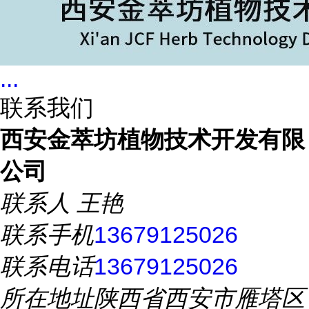
...
联系我们
西安金萃坊植物技术开发有限
公司
联系人
王艳
联系手机
13679125026
联系电话
13679125026
所在地址
陕西省西安市雁塔区