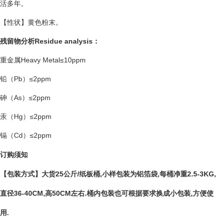
活多年。
【性状】黄色粉末。
残留物分析Residue analysis：
重金属Heavy Metal≤10ppm
铅（Pb）≤2ppm
砷（As）≤2ppm
汞（Hg）≤2ppm
镉（Cd）≤2ppm
订购须知
【包装方式】大货
25
公斤
/
纸板桶
,
小样包装为铝箔袋
,
每桶净重
2.5-3KG,
直径
36-40CM,
高
50CM
左右
.
桶内包装也可根据要求换成小包装
,
方便使
用
.