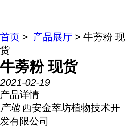
首页
>
产品展厅
> 牛蒡粉 现
货
牛蒡粉 现货
2021-02-19
产品详情
产地
西安金萃坊植物技术开
发有限公司