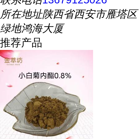
所在地址
陕西省西安市雁塔区
绿地鸿海大厦
推荐产品