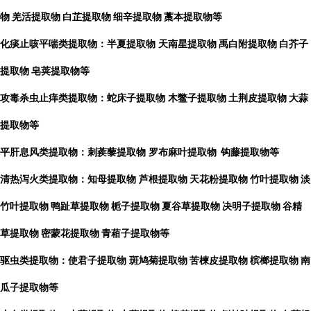
物
羌活提取物
白芷提取物
细辛提取物
藁本提取物等
化痰止咳平喘类提取物：半夏提取物
天南星提取物
禹白附提取物
白芥子
提取物
皂荚提取物等
攻毒杀虫止痒类提取物：蛇床子提取物
木鳖子提取物
土荆皮提取物
大蒜
提取物等
平肝息风类提取物：刺蒺藜提取物
罗布麻叶提取物
钩藤提取物等
清热泻火类提取物：知母提取物
芦根提取物
天花粉提取物
竹叶提取物
淡
竹叶提取物
鸭趾草提取物
栀子提取物
夏谷草提取物
决明子提取物
谷精
草提取物
密蒙花提取物
青葙子提取物等
驱虫类提取物：使君子提取物
斑鸠菊提取物
苦楝皮提取物
槟榔提取物
南
瓜子提取物等