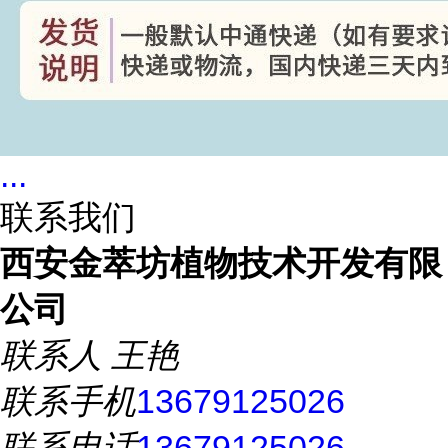
...
联系我们
西安金萃坊植物技术开发有限
公司
联系人
王艳
联系手机
13679125026
联系电话
13679125026