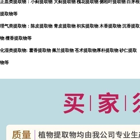
止血类提取物：小蓟提取物
大蓟提取物
槐花提取物
侧柏叶提取物
白茅根
提取物等
理气类提取物：陈皮提取物
青皮提取物
枳实提取物
木香提取物
沉香提取
物
檀香提取物等
化湿类提取物
:
藿香提取物
佩兰提取物
苍术提取物厚朴提取物
砂仁提取
物等