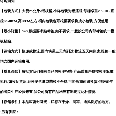
订购须知
【包装方式】大货
公斤
纸板桶
小样包装为铝箔袋
每桶净重
直
25
/
,
,
2.5-3KG,
径
高
左右
桶内包装也可根据要求换成小包装
方便使用
36-40CM,
50CM
.
,
.
【最小订量】
根据要求贴标签
如不要求
一般按公司内部标签统一模
5KG,
,
,
板粘贴
.
【运输方式】快递或物流
国内快递三天内到达
物流五天内到达
报价一般
,
,
.
均含国内运输费用
.
【质量条款】每批货我们都有自已的检测报告
产品质量严格按检测标准
,
执行
如收到货后
经检测含量或菌检不合格
可协洽我司退换货
但据多年
,
,
,
.
的出口生产经验来查
我公司所有产品均没有出现过此种情况
,
.
【存储条件】本品应密封遮光，贮存在干燥、阴凉、通风良好的地方。
·另有供应：