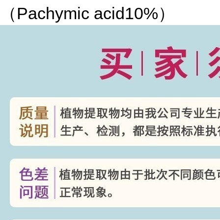
（Pachymic acid10%）