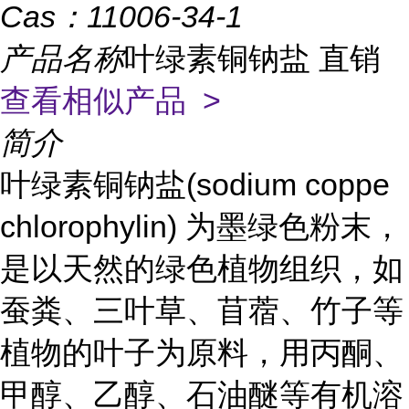
Cas：
11006-34-1
产品名称
叶绿素铜钠盐 直销
查看相似产品 >
简介
叶绿素铜钠盐(sodium coppe
chlorophylin) 为墨绿色粉末，
是以天然的绿色植物组织，如
蚕粪、三叶草、苜蓿、竹子等
植物的叶子为原料，用丙酮、
甲醇、乙醇、石油醚等有机溶