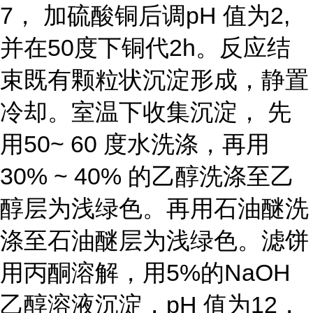
7， 加硫酸铜后调pH 值为2,
并在50度下铜代2h。反应结
束既有颗粒状沉淀形成，静置
冷却。室温下收集沉淀， 先
用50~ 60 度水洗涤，再用
30% ~ 40% 的乙醇洗涤至乙
醇层为浅绿色。再用石油醚洗
涤至石油醚层为浅绿色。滤饼
用丙酮溶解，用5%的NaOH
乙醇溶液沉淀，pH 值为12，