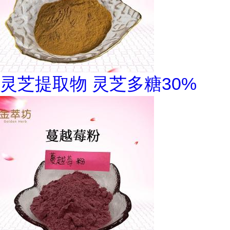
灵芝提取物 灵芝多糖30%