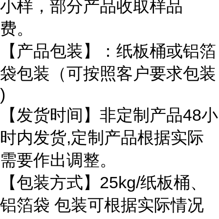
小样，部分产品收取样品
费。
【产品包装】：纸板桶或铝箔
袋包装（可按照客户要求包装
)
【发货时间】非定制产品48小
时内发货,定制产品根据实际
需要作出调整。
【包装方式】25kg/纸板桶、
铝箔袋 包装可根据实际情况