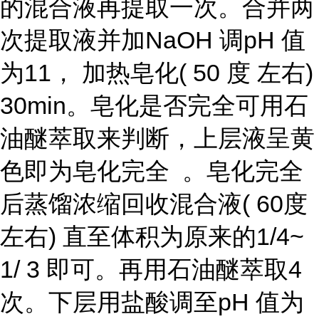
的混合液再提取一次。合并两
次提取液并加NaOH 调pH 值
为11， 加热皂化( 50 度 左右)
30min。皂化是否完全可用石
油醚萃取来判断，上层液呈黄
色即为皂化完全 。皂化完全
后蒸馏浓缩回收混合液( 60度
左右) 直至体积为原来的1/4~
1/ 3 即可。再用石油醚萃取4
次。下层用盐酸调至pH 值为