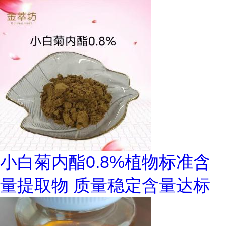
小白菊内酯0.8%植物标准含
量提取物 质量稳定含量达标