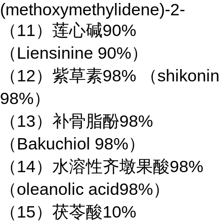
(methoxymethylidene)-2-
（11）莲心碱90%
（Liensinine 90%）
（12）紫草素98% （shikonin
98%）
（13）补骨脂酚98%
（Bakuchiol 98%）
（14）水溶性齐墩果酸98%
（oleanolic acid98%）
（15）茯苓酸10%