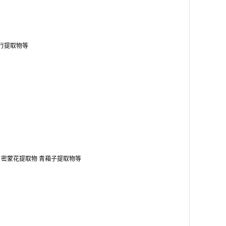
留行提取物等
 密蒙花提取物 青葙子提取物等