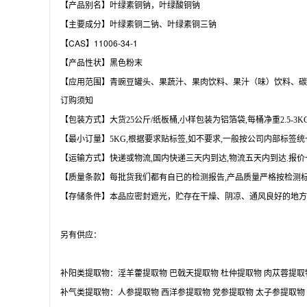
【产品别名】叶绿素铜钠，叶绿酸铜钠
【主要成分】叶绿素铜二钠、叶绿素铜三钠
【CAS】11006-34-1
【产品性状】黑色粉末
【应用范围】青豌豆罐头、果蔬汁、果肉饮料、果汁（味）饮料、碳
订购须知
【包装方式】大货25公斤/纸板桶,小样包装为铝箔袋,每桶净重2.5-3KG
【最小订量】5KG,根据要求贴标签,如不要求,一般按公司内部标签
【运输方式】快递或物流,国内快递三天内到达,物流五天内到达.报价
【质量条款】每批货我们都有自已的检测报告,产品质量严格按检测标
【存储条件】本品应密封遮光，贮存在干燥、阴凉、通风良好的地方
另有供应：
补阳类提取物：淫羊藿提取物 巴戟天提取物 杜仲提取物 肉苁蓉提取物
补气类提取物：人参提取物 西洋参提取物 党参提取物 太子参提取物