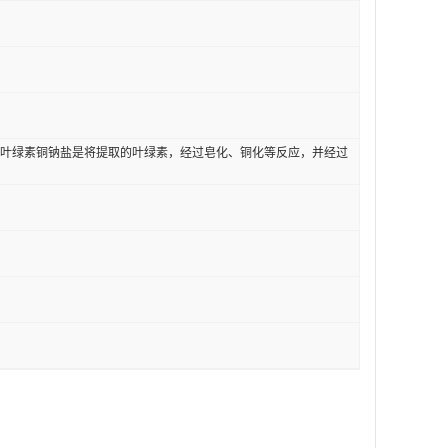
成的天然色素。叶绿素铜钠盐是将提取的叶绿素，经过皂化、铜化等反应，并经过