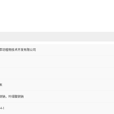
萃坊植物技术开发有限公司
末
铜钠，叶绿酸铜钠
34-1