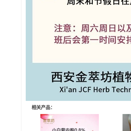
相关产品：