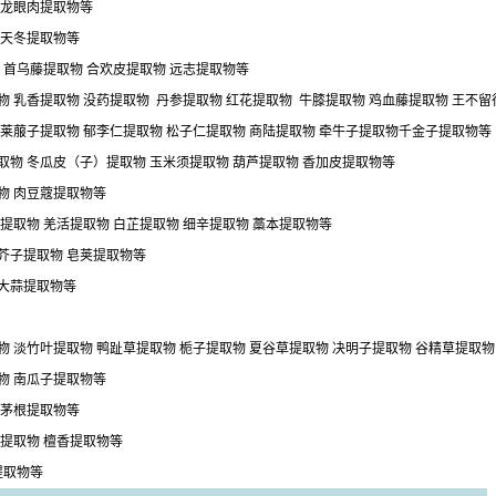
 龙眼肉提取物等
 天冬提取物等
 首乌藤提取物 合欢皮提取物 远志提取物等
物 乳香提取物 没药提取物 丹参提取物 红花提取物 牛膝提取物 鸡血藤提取物 王不
 莱菔子提取物 郁李仁提取物 松子仁提取物 商陆提取物 牵牛子提取物千金子提取物等
取物 冬瓜皮（子）提取物 玉米须提取物 葫芦提取物 香加皮提取物等
物 肉豆蔻提取物等
提取物 羌活提取物 白芷提取物 细辛提取物 藁本提取物等
芥子提取物 皂荚提取物等
 大蒜提取物等
 淡竹叶提取物 鸭趾草提取物 栀子提取物 夏谷草提取物 决明子提取物 谷精草提取物
物 南瓜子提取物等
白茅根提取物等
香提取物 檀香提取物等
提取物等