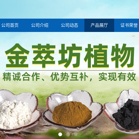
公司首页
公司介绍
公司动态
产品展厅
证书荣誉