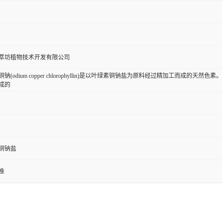
萃坊植物技术开发有限公司
钠(odium copper chlorophyllin)是以叶绿素铜钠盐为原料经过精加工而
成的
铜钠盐
准