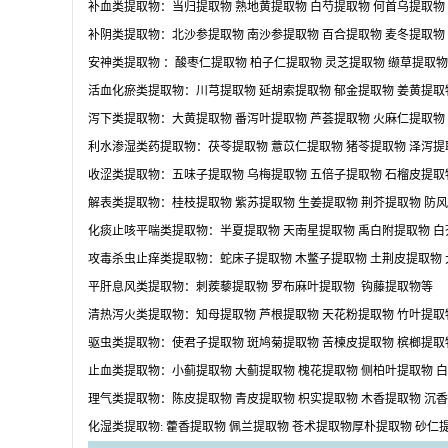
补血类提取物：当归提取物 熟地黄提取物 白芍提取物 何首乌提取物
补阴类提取物：北沙参提取物 南沙参提取物 百合提取物 麦冬提取物
安神类提取物 ：酸枣仁提取物 柏子仁提取物 灵芝提取物 缬草提取物
活血化瘀类提取物：川芎提取物 延胡索提取物 郁金提取物 姜黄提取
泻下类提取物：大黄提取物 番泻叶提取物 芦荟提取物 火麻仁提取物
利水渗湿类药提取物：茯苓提取物 薏苡仁提取物 猪苓提取物 泽泻提
收涩类提取物：五味子提取物 乌梅提取物 五倍子提取物 石榴皮提取
解表类提取物：桂枝提取物 紫苏提取物 生姜提取物 荆芥提取物 防风
化痰止咳平喘类提取物：半夏提取物 天南星提取物 禹白附提取物 白
攻毒杀虫止痒类提取物：蛇床子提取物 木鳖子提取物 土荆皮提取物
平肝息风类提取物：刺蒺藜提取物 罗布麻叶提取物 钩藤提取物等
清热泻火类提取物：知母提取物 芦根提取物 天花粉提取物 竹叶提取物
驱虫类提取物：使君子提取物 斑鸠菊提取物 苦楝皮提取物 槟榔提取
止血类提取物：小蓟提取物 大蓟提取物 槐花提取物 侧柏叶提取物 
理气类提取物：陈皮提取物 青皮提取物 枳实提取物 木香提取物 沉
化湿类提取物: 藿香提取物 佩兰提取物 苍术提取物厚朴提取物 砂仁