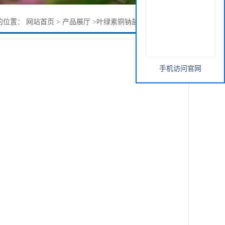
的位置：
网站首页
>
产品展厅
>
叶绿素铜钠盐 CAS:11006-34-1
手机访问官网