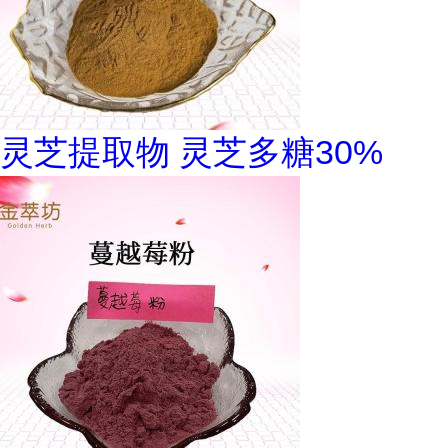
灵芝提取物 灵芝多糖30%