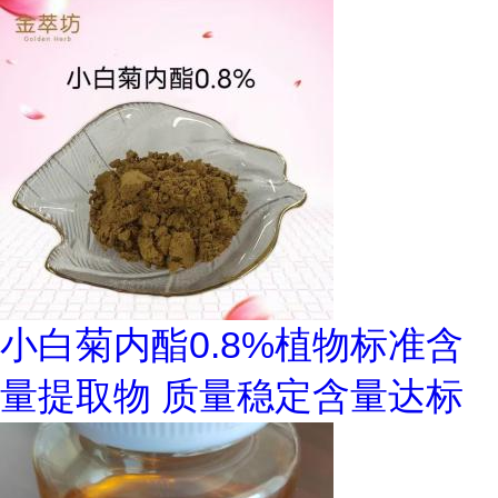
小白菊内酯0.8%植物标准含
量提取物 质量稳定含量达标