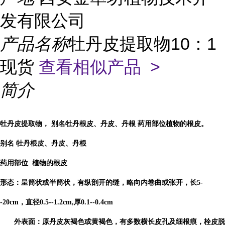
发有限公司
产品名称
牡丹皮提取物10：1
现货
查看相似产品 >
简介
牡丹皮提取物， 别名牡丹根皮、丹皮、丹根 药用部位植物的根皮。
别名 牡丹根皮、丹皮、丹根
药用部位 植物的根皮
形态：呈筒状或半筒状，有纵剖开的缝，略向内卷曲或张开，长5-
-20cm，直径0.5--1.2cm,厚0.1--0.4cm
外表面：原丹皮灰褐色或黄褐色，有多数横长皮孔及细根痕，栓皮脱