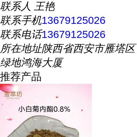
联系人
王艳
联系手机
13679125026
联系电话
13679125026
所在地址
陕西省西安市雁塔区
绿地鸿海大厦
推荐产品