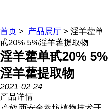
首页
>
产品展厅
> 淫羊藿单
甙20% 5%淫羊藿提取物
淫羊藿单甙20% 5%
淫羊藿提取物
2021-02-24
产品详情
产地
西安金萃坊植物技术开