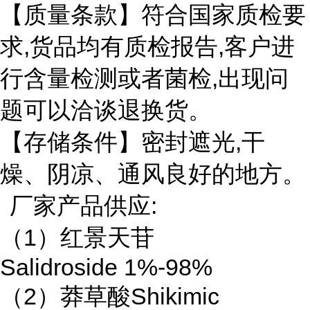
【质量条款】符合国家质检要
求,货品均有质检报告,客户进
行含量检测或者菌检,出现问
题可以洽谈退换货。
【存储条件】密封遮光,干
燥、阴凉、通风良好的地方。
厂家产品供应:
（1）红景天苷
Salidroside 1%-98%
（2）莽草酸Shikimic