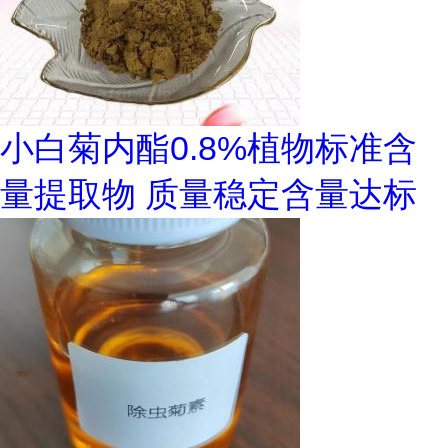
小白菊内酯0.8%植物标准含
量提取物 质量稳定含量达标