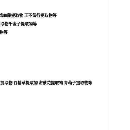
鸡血藤提取物
王不留行提取物等
提取物千金子提取物等
物等
子提取物
谷精草提取物
密蒙花提取物
青葙子提取物等