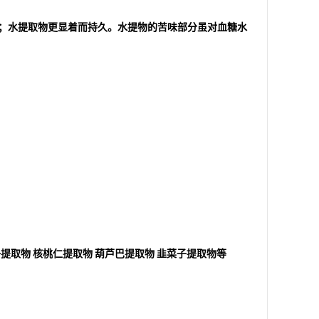
；水提取物更显着而持久。水提物的苦味部分虽对血糖水
子提取物
核桃仁提取物
葫芦巴提取物
韭菜子提取物等