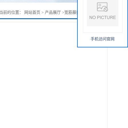
当前的位置：
网站首页
>
产品展厅
>
宽筋藤提取物10：1 现货
手机访问官网