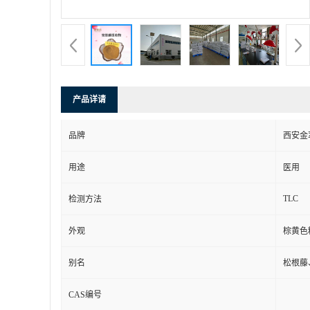
产品详请
品牌
西安金
用途
医用
TLC
检测方法
外观
棕黄色
别名
松根藤
CAS编号