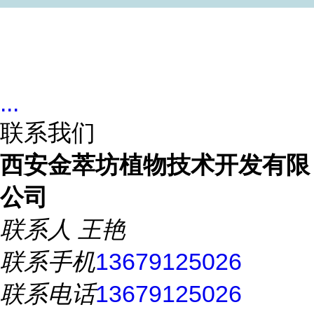
...
联系我们
西安金萃坊植物技术开发有限
公司
联系人
王艳
联系手机
13679125026
联系电话
13679125026