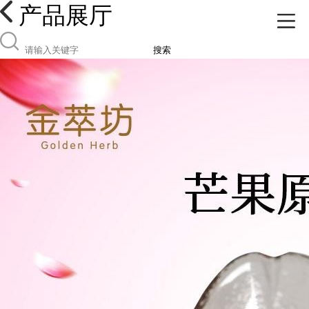
产品展厅
搜索