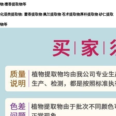
物
檀香提取物等
化湿类提取物
:
藿香提取物
佩兰提取物
苍术提取物厚朴提取物
砂仁提取
物等