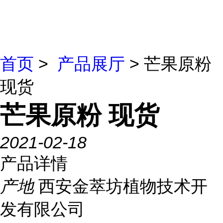
首页
>
产品展厅
> 芒果原粉
现货
芒果原粉 现货
2021-02-18
产品详情
产地
西安金萃坊植物技术开
发有限公司