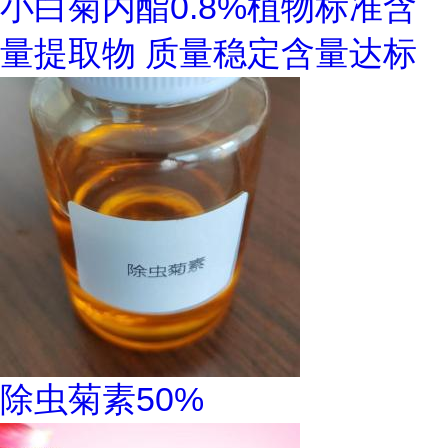
小白菊内酯0.8%植物标准含
量提取物 质量稳定含量达标
除虫菊素50%