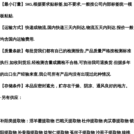
【最小订量】
根据要求贴标签
如不要求
一般按公司内部标签统一模
5KG,
,
,
板粘贴
.
【运输方式】快递或物流
国内快递三天内到达
物流五天内到达
报价一般
,
,
.
均含国内运输费用
.
【质量条款】每批货我们都有自已的检测报告
产品质量严格按检测标准
,
执行
如收到货后
经检测含量或菌检不合格
可协洽我司退换货
但据多年
,
,
,
.
的出口生产经验来查
我公司所有产品均没有出现过此种情况
,
.
【存储条件】本品应密封遮光，贮存在干燥、阴凉、通风良好的地方。
·
另有供应：
补阳类提取物：淫羊藿提取物
巴戟天提取物
杜仲提取物
肉苁蓉提取物
锁
阳提取物
补骨脂提取物
益智仁提取物
菟丝子提取物
沙苑子提取物
核桃