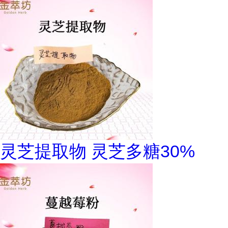
灵芝提取物 灵芝多糖30%