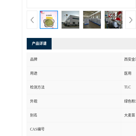
产品详请
品牌
西安金
用途
医用
TLC
检测方法
外观
绿色粉
别名
大麦苗
CAS编号