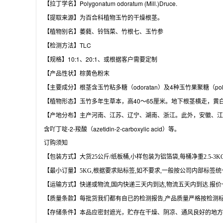
【拉丁学名】Polygonatum odoratum (Mill.)Druce.
【提取来源】为百合科植物玉竹的干燥根茎。
【植物别名】萎蕤、铃铛菜、竹根七、玉竹参
【检测方法】TLC
【规格】10:1、20:1、或根据客户需要定制
【产品性状】棕黄色粉末
【主要成分】根茎含玉竹粘多糖（odoratan）及4种玉竹果聚糖（polygonatu
【植物形态】玉竹多年生草本，高40～65厘米。地下根茎横走，黄白
【产地分布】主产河南、江苏、辽宁、湖南、浙江。此外，安徽、江西、山东、
含吖丁啶-2-羧酸（azetidin-2-carboxylic acid）等。
订购须知
【包装方式】大货25公斤/纸板桶,小样包装为铝箔袋,每桶净重2.5-3KG
【最小订量】5KG,根据要求贴标签,如不要求,一般按公司内部标签
【运输方式】快递或物流,国内快递三天内到达,物流五天内到达.报价
【质量条款】每批货我们都有自已的检测报告,产品质量严格按检测标
【存储条件】本品应密封遮光，贮存在干燥、阴凉、通风良好的地方