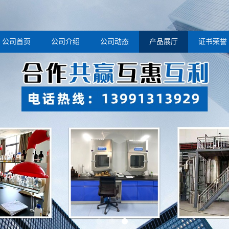
公司首页
公司介绍
公司动态
产品展厅
证书荣誉