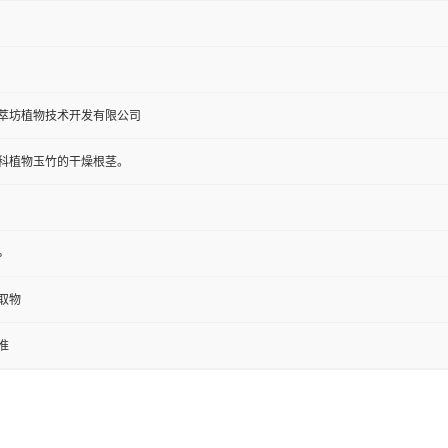
萃坊植物技术开发有限公司
科植物玉竹的干燥根茎。
%
取物
准