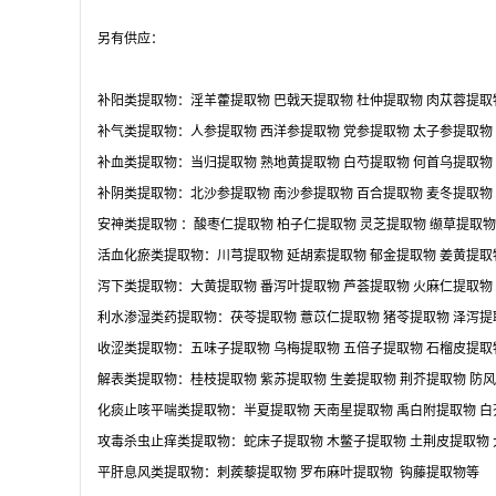
另有供应：
补阳类提取物：淫羊藿提取物 巴戟天提取物 杜仲提取物 肉苁蓉提取物
补气类提取物：人参提取物 西洋参提取物 党参提取物 太子参提取物
补血类提取物：当归提取物 熟地黄提取物 白芍提取物 何首乌提取物
补阴类提取物：北沙参提取物 南沙参提取物 百合提取物 麦冬提取物
安神类提取物 ：酸枣仁提取物 柏子仁提取物 灵芝提取物 缬草提取物
活血化瘀类提取物：川芎提取物 延胡索提取物 郁金提取物 姜黄提取
泻下类提取物：大黄提取物 番泻叶提取物 芦荟提取物 火麻仁提取物
利水渗湿类药提取物：茯苓提取物 薏苡仁提取物 猪苓提取物 泽泻提
收涩类提取物：五味子提取物 乌梅提取物 五倍子提取物 石榴皮提取
解表类提取物：桂枝提取物 紫苏提取物 生姜提取物 荆芥提取物 防风
化痰止咳平喘类提取物：半夏提取物 天南星提取物 禹白附提取物 白
攻毒杀虫止痒类提取物：蛇床子提取物 木鳖子提取物 土荆皮提取物
平肝息风类提取物：刺蒺藜提取物 罗布麻叶提取物 钩藤提取物等