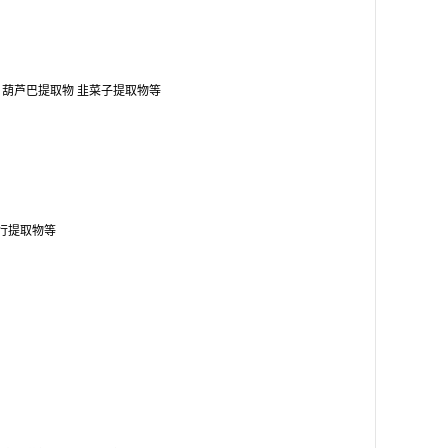
 葫芦巴提取物 韭菜子提取物等
留行提取物等