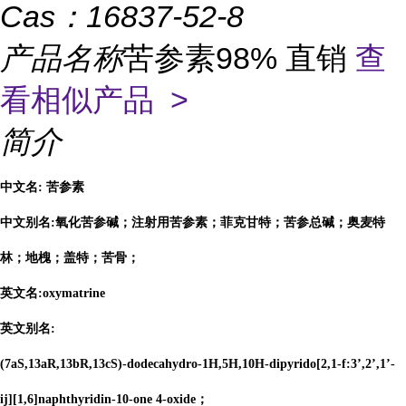
Cas：
16837-52-8
产品名称
苦参素98% 直销
查
看相似产品 >
简介
中文名: 苦参素
中文别名:氧化苦参碱；注射用苦参素；菲克甘特；苦参总碱；奥麦特
林；地槐；盖特；苦骨；
英文名:oxymatrine
英文别名:
(7aS,13aR,13bR,13cS)-dodecahydro-1H,5H,10H-dipyrido[2,1-f:3’,2’,1’-
ij][1,6]naphthyridin-10-one 4-oxide；