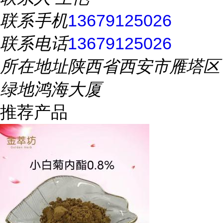
联系手机
13679125026
联系电话
13679125026
所在地址
陕西省西安市雁塔区
绿地鸿海大厦
推荐产品