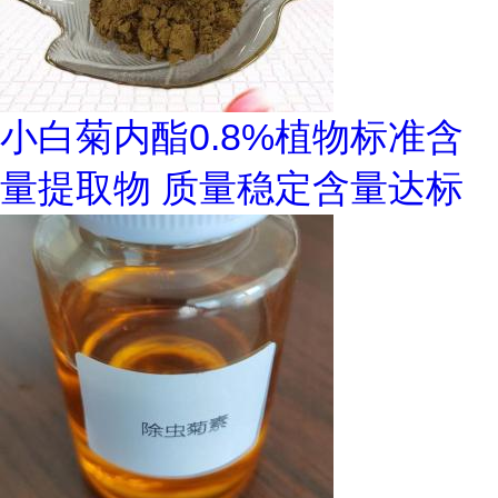
小白菊内酯0.8%植物标准含
量提取物 质量稳定含量达标