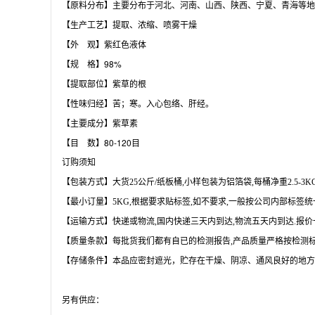
【原料分布】主要分布于河北、河南、山西、陕西、宁夏、青海等地
【生产工艺】提取、浓缩、喷雾干燥
【外 观】紫红色液体
【规 格】98%
【提取部位】紫草的根
【性味归经】苦；寒。入心包络、肝经。
【主要成分】紫草素
【目 数】80-120目
订购须知
【包装方式】大货25公斤/纸板桶,小样包装为铝箔袋,每桶净重2.5-3KG
【最小订量】5KG,根据要求贴标签,如不要求,一般按公司内部标签
【运输方式】快递或物流,国内快递三天内到达,物流五天内到达.报价
【质量条款】每批货我们都有自已的检测报告,产品质量严格按检测标
【存储条件】本品应密封遮光，贮存在干燥、阴凉、通风良好的地方
另有供应：