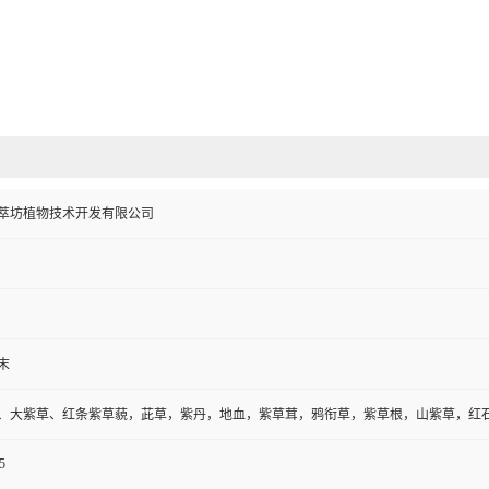
萃坊植物技术开发有限公司
末
、大紫草、红条紫草藐，茈草，紫丹，地血，紫草茸，鸦衔草，紫草根，山紫草，红
5