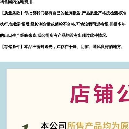
均含国内运输费用
.
【质量条款】每批货我们都有自已的检测报告
,
产品质量严格按检测标准
执行
如收到货后
经检测含量或菌检不合格
可协洽我司退换货
但据多年
,
,
,
.
的出口生产经验来查
我公司所有产品均没有出现过此种情况
,
.
【存储条件】本品应密封遮光，贮存在干燥、阴凉、通风良好的地方。