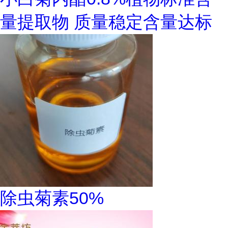
量提取物 质量稳定含量达标
除虫菊素50%