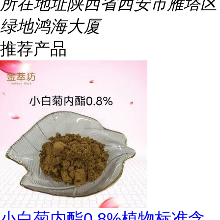
所在地址
陕西省西安市雁塔区
绿地鸿海大厦
推荐产品
小白菊内酯0.8%植物标准含