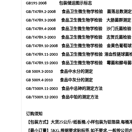
包装储运图示标志
GB191-2008
食品卫生微生物学检验 菌落总数测定
GB/T4789.2-2008
食品卫生微生物学检验 大肠菌群测定
GB/T4789.3-2008
食品卫生微生物学检验 沙门氏菌检验
GB/T4789.4-2008
食品卫生微生物学检验 志贺氏菌检验
GB/T4789.5-2003
食品卫生微生物学检验 金黄色葡萄球
GB/T4789.10-2008
食品卫生微生物学检验
溶血性链球菌
GB/T4789.11-2003
食品卫生微生物学检验 霉菌和酵母菌
GB/T4789.15-2003
食品中水分的测定
GB 5009.3-2010
食品中灰分的测定
GB 5009.4-2010
食品中总砷的测定方法
GB/T5009.11-2003
食品中铅的测定方法
GB/T5009.12-2003
订购须知
【包装方式】大货
25
公斤
纸板桶
小样包装为铝箔袋
每桶
/
,
,
【最小订量】
5KG,
根据要求贴标签
如不要求
一般按公司
,
,