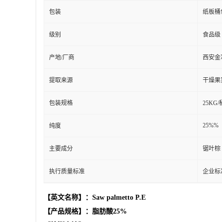
包装
纸板桶
级别
食品级
产地/厂商
西安金
提取来源
干燥果
包装规格
25KG/
25%%
纯度
主要成分
锯叶棕
执行质量标准
企业标
【英文名称】：Saw palmetto P.E
【产品规格】：脂肪酸25%