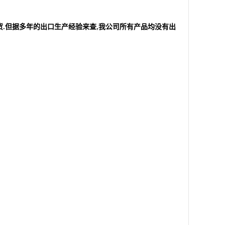
货
但据多年的出口生产经验来查
我公司所有产品均没有出
.
,