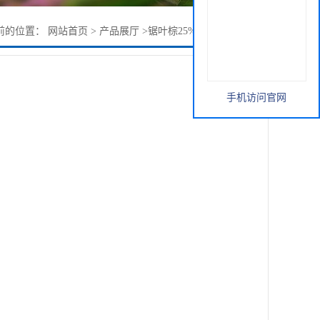
前的位置：
网站首页
>
产品展厅
>
锯叶棕25% CAS 84604-15-9
手机访问官网