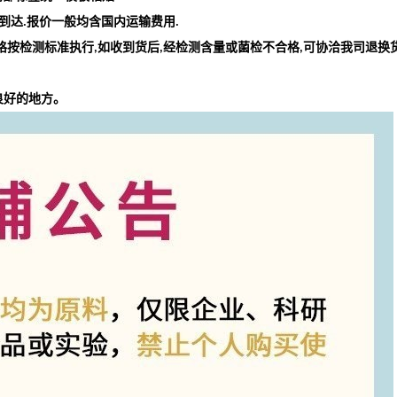
到达
报价一般均含国内运输费用
.
.
格按检测标准执行
如收到货后
经检测含量或菌检不合格
可协洽我司退换
,
,
,
良好的地方。