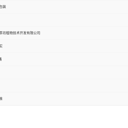
包装
萃坊植物技术开发有限公司
实
桶
准