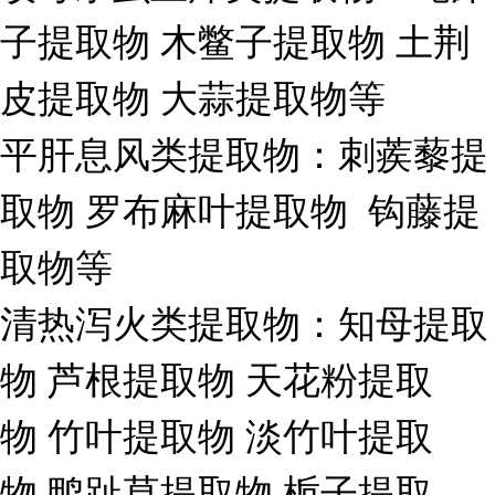
子提取物 木鳖子提取物 土荆
皮提取物 大蒜提取物等
平肝息风类提取物：刺蒺藜提
取物 罗布麻叶提取物 钩藤提
取物等
清热泻火类提取物：知母提取
物 芦根提取物 天花粉提取
物 竹叶提取物 淡竹叶提取
物 鸭趾草提取物 栀子提取