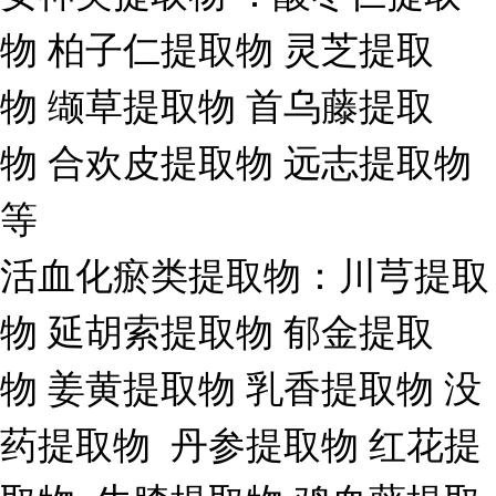
物 柏子仁提取物 灵芝提取
物 缬草提取物 首乌藤提取
物 合欢皮提取物 远志提取物
等
活血化瘀类提取物：川芎提取
物 延胡索提取物 郁金提取
物 姜黄提取物 乳香提取物 没
药提取物 丹参提取物 红花提