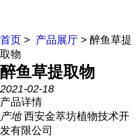
首页
>
产品展厅
> 醉鱼草提
取物
醉鱼草提取物
2021-02-18
产品详情
产地
西安金萃坊植物技术开
发有限公司