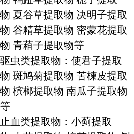
物 夏谷草提取物 决明子提取
物 谷精草提取物 密蒙花提取
物 青葙子提取物等
驱虫类提取物：使君子提取
物 斑鸠菊提取物 苦楝皮提取
物 槟榔提取物 南瓜子提取物
等
止血类提取物：小蓟提取