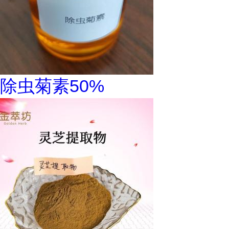
除虫菊素50%