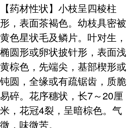
【药材性状】小枝呈四棱柱
形，表面茶褐色。幼枝具密被
黄色星状毛及鳞片。叶对生，
椭圆形或卵状披针形，表面浅
黄棕色，先端尖，基部楔形或
钝圆，全缘或有疏锯齿，质脆
易碎。花序穗状，长7～20厘
米，花冠4裂，呈暗棕色。气
微，味微苦。