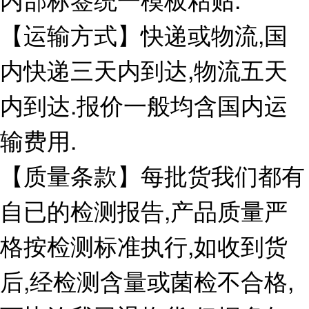
【运输方式】快递或物流,国
内快递三天内到达,物流五天
内到达.报价一般均含国内运
输费用.
【质量条款】每批货我们都有
自已的检测报告,产品质量严
格按检测标准执行,如收到货
后,经检测含量或菌检不合格,