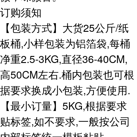
订购须知
【包装方式】大货25公斤/纸
板桶,小样包装为铝箔袋,每桶
净重2.5-3KG,直径36-40CM,
高50CM左右.桶内包装也可根
据要求换成小包装,方便使用.
【最小订量】5KG,根据要求
贴标签,如不要求,一般按公司
内部标签统一模板粘贴.