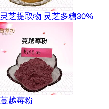
灵芝提取物 灵芝多糖30%
蔓越莓粉