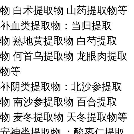
物 白术提取物 山药提取物等
补血类提取物：当归提取
物 熟地黄提取物 白芍提取
物 何首乌提取物 龙眼肉提取
物等
补阴类提取物：北沙参提取
物 南沙参提取物 百合提取
物 麦冬提取物 天冬提取物等
安神类提取物 ：酸枣仁提取