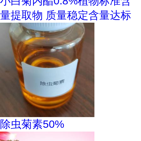
小白菊内酯0.8%植物标准含
量提取物 质量稳定含量达标
除虫菊素50%