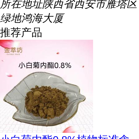
所在地址
陕西省西安市雁塔区
绿地鸿海大厦
推荐产品