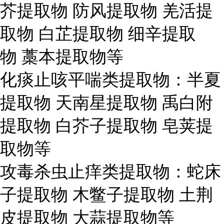
芥提取物 防风提取物 羌活提
取物 白芷提取物 细辛提取
物 藁本提取物等
化痰止咳平喘类提取物：半夏
提取物 天南星提取物 禹白附
提取物 白芥子提取物 皂荚提
取物等
攻毒杀虫止痒类提取物：蛇床
子提取物 木鳖子提取物 土荆
皮提取物 大蒜提取物等