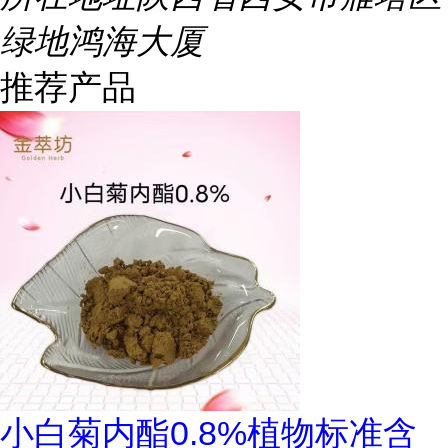
绿地鸿海大厦
推荐产品
小白菊内酯0.8%植物标准含