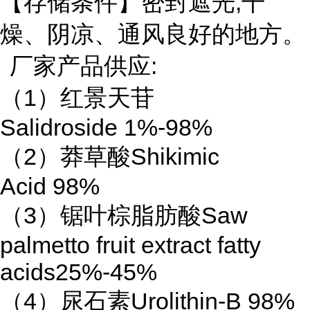
【存储条件】密封遮光,干
燥、阴凉、通风良好的地方。
厂家产品供应:
（1）红景天苷
Salidroside 1%-98%
（2）莽草酸Shikimic
Acid 98%
（3）锯叶棕脂肪酸Saw
palmetto fruit extract fatty
acids25%-45%
（4）尿石素Urolithin-B 98%