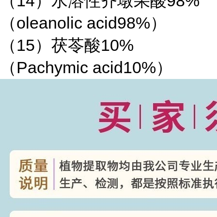
（14）水溶性齐墩果酸98%
（oleanolic acid98%）
（15）茯苓酸10%
（Pachymic acid10%）