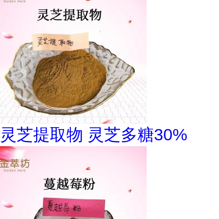
灵芝提取物 灵芝多糖30%