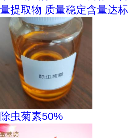
量提取物 质量稳定含量达标
除虫菊素50%