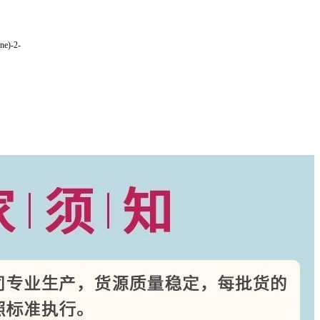
ne)-2-