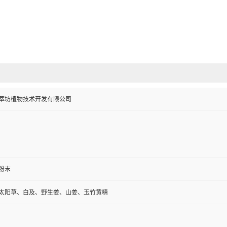
萃坊植物技术开发有限公司
粉末
太阳草、白及、野生姜、山姜、玉竹黄精