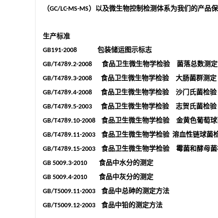
（
）以及微生物控制检测体系为我们的产品保
GC/LC-MS-MS
生产标准
包装储运图示标志
GB191-2008
食品卫生微生物学检验 菌落总数测定
GB/T4789.2-2008
食品卫生微生物学检验 大肠菌群测定
GB/T4789.3-2008
食品卫生微生物学检验 沙门氏菌检验
GB/T4789.4-2008
食品卫生微生物学检验 志贺氏菌检验
GB/T4789.5-2003
食品卫生微生物学检验 金黄色葡萄球
GB/T4789.10-2008
食品卫生微生物学检验
溶血性链球菌
GB/T4789.11-2003
食品卫生微生物学检验 霉菌和酵母菌
GB/T4789.15-2003
食品中水分的测定
GB 5009.3-2010
食品中灰分的测定
GB 5009.4-2010
食品中总砷的测定方法
GB/T5009.11-2003
食品中铅的测定方法
GB/T5009.12-2003