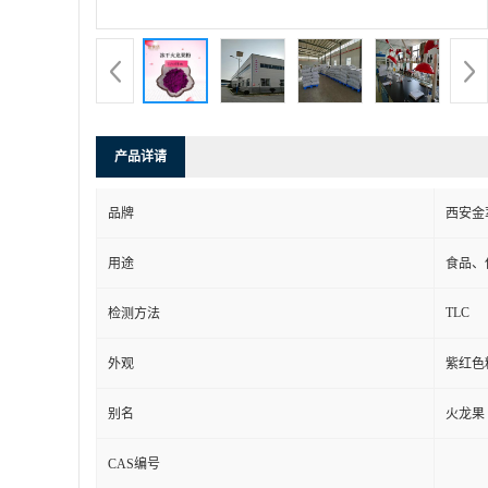
产品详请
品牌
西安金
用途
食品、
TLC
检测方法
外观
紫红色
别名
火龙果
CAS编号