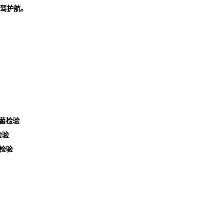
驾护航。
菌检验
检验
检验