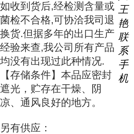
如收到货后,经检测含量或
王
菌检不合格,可协洽我司退
艳
换货.但据多年的出口生产
联
经验来查,我公司所有产品
系
均没有出现过此种情况.
手
【存储条件】本品应密封
机
遮光，贮存在干燥、阴
凉、通风良好的地方。
另有供应：