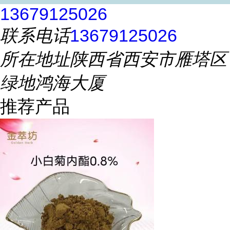
13679125026
联系电话
13679125026
所在地址
陕西省西安市雁塔区
绿地鸿海大厦
推荐产品