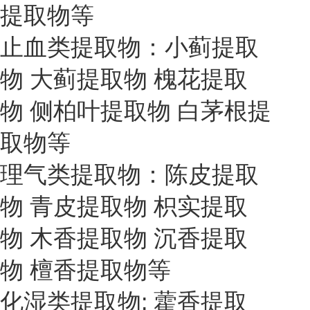
提取物等
止血类提取物：小蓟提取
物 大蓟提取物 槐花提取
物 侧柏叶提取物 白茅根提
取物等
理气类提取物：陈皮提取
物 青皮提取物 枳实提取
物 木香提取物 沉香提取
物 檀香提取物等
化湿类提取物: 藿香提取