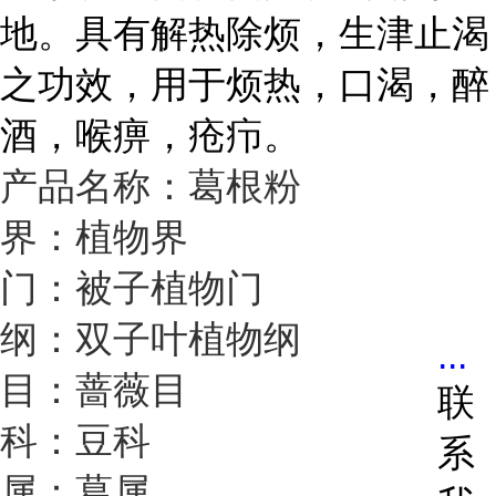
地。具有解热除烦，生津止渴
之功效，用于烦热，口渴，醉
酒，喉痹，疮疖。
产品名称：葛根粉
界：植物界
门：被子植物门
纲：双子叶植物纲
...
目：蔷薇目
联
科：豆科
系
属：葛属