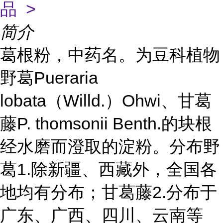
品 >
简介
葛根粉，中药名。为豆科植物
野葛Pueraria
lobata（Willd.）Ohwi、甘葛
藤P. thomsonii Benth.的块根
经水磨而澄取的淀粉。分布野
葛1.除新疆、西藏外，全国各
地均有分布；甘葛藤2.分布于
广东、广西、四川、云南等