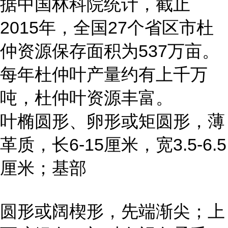
据中国林科院统计，截止
2015年，全国27个省区市杜
仲资源保存面积为537万亩。
每年杜仲叶产量约有上千万
吨，杜仲叶资源丰富。
叶椭圆形、卵形或矩圆形，薄
革质，长6-15厘米，宽3.5-6.5
厘米；基部
圆形或阔楔形，先端渐尖；上