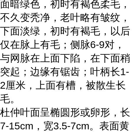
面暗绿色，初时有褐色柔毛，
不久变秃净，老叶略有皱纹，
下面淡绿，初时有褐毛，以后
仅在脉上有毛；侧脉6-9对，
与网脉在上面下陷，在下面稍
突起；边缘有锯齿；叶柄长1-
2厘米，上面有槽，被散生长
毛。
杜仲叶面呈椭圆形或卵形，长
7-15cm，宽3.5-7cm。表面黄