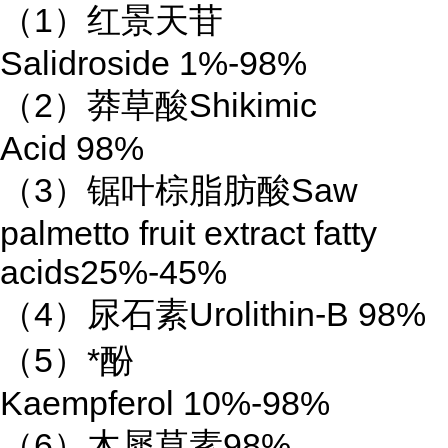
（1）红景天苷
Salidroside 1%-98%
（2）莽草酸Shikimic
Acid 98%
（3）锯叶棕脂肪酸Saw
palmetto fruit extract fatty
acids25%-45%
（4）尿石素Urolithin-B 98%
（5）*酚
Kaempferol 10%-98%
（6）木犀草素98%