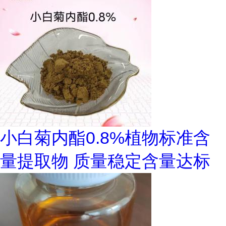
小白菊内酯0.8%植物标准含
量提取物 质量稳定含量达标