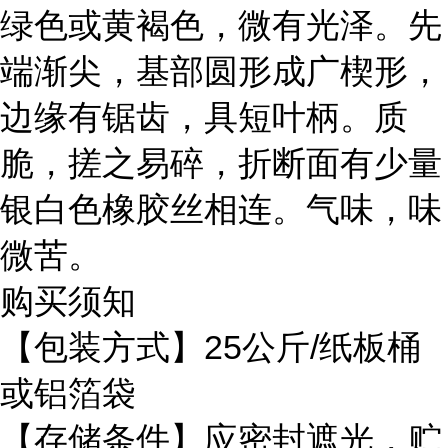
绿色或黄褐色，微有光泽。先
端渐尖，基部圆形成广楔形，
边缘有锯齿，具短叶柄。质
脆，搓之易碎，折断面有少量
银白色橡胶丝相连。气味，味
微苦。
购买须知
【包装方式】25公斤/纸板桶
或铝箔袋
【存储条件】应密封遮光，贮