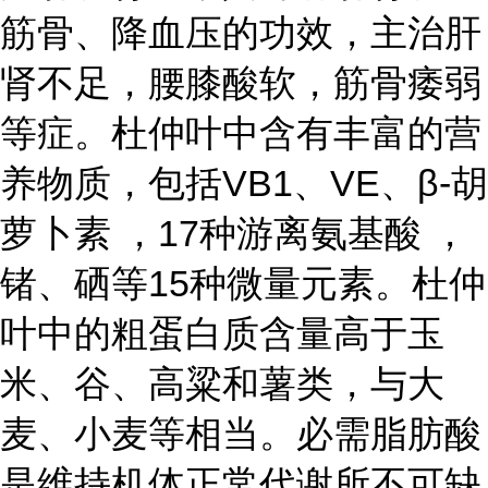
筋骨、降血压的功效，主治肝
肾不足，腰膝酸软，筋骨痿弱
等症。杜仲叶中含有丰富的营
养物质，包括VB1、VE、β-胡
萝卜素 ，17种游离氨基酸 ，
锗、硒等15种微量元素。杜仲
叶中的粗蛋白质含量高于玉
米、谷、高粱和薯类，与大
麦、小麦等相当。必需脂肪酸
是维持机体正常代谢所不可缺