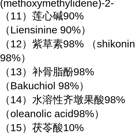
(methoxymethylidene)-2-
（11）莲心碱90%
（Liensinine 90%）
（12）紫草素98% （shikonin
98%）
（13）补骨脂酚98%
（Bakuchiol 98%）
（14）水溶性齐墩果酸98%
（oleanolic acid98%）
（15）茯苓酸10%