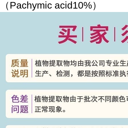
（Pachymic acid10%）