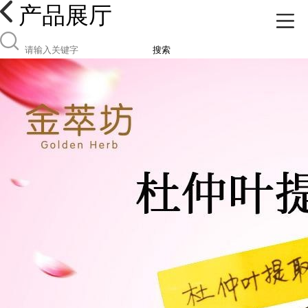
产品展厅
搜索