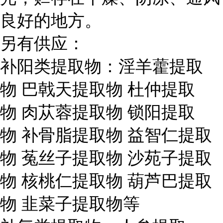
良好的地方。
另有供应：
补阳类提取物：淫羊藿提取
物 巴戟天提取物 杜仲提取
物 肉苁蓉提取物 锁阳提取
物 补骨脂提取物 益智仁提取
物 菟丝子提取物 沙苑子提取
物 核桃仁提取物 葫芦巴提取
物 韭菜子提取物等