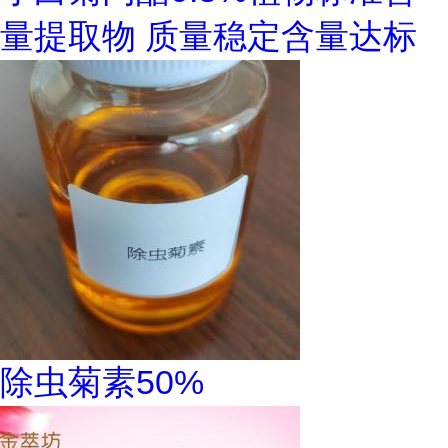
量提取物 质量稳定含量达标
除虫菊素50%