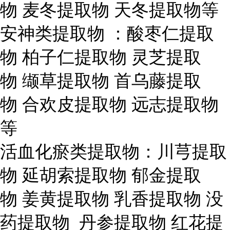
物 麦冬提取物 天冬提取物等
安神类提取物 ：酸枣仁提取
物 柏子仁提取物 灵芝提取
物 缬草提取物 首乌藤提取
物 合欢皮提取物 远志提取物
等
活血化瘀类提取物：川芎提取
物 延胡索提取物 郁金提取
物 姜黄提取物 乳香提取物 没
药提取物 丹参提取物 红花提