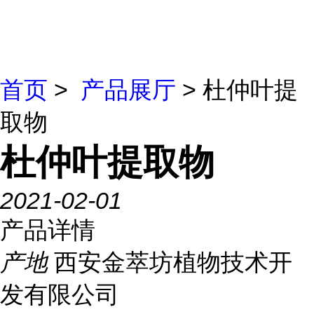
首页
>
产品展厅
> 杜仲叶提
取物
杜仲叶提取物
2021-02-01
产品详情
产地
西安金萃坊植物技术开
发有限公司