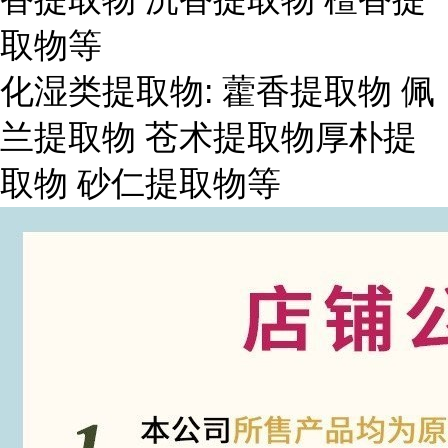
取物等
化湿类提取物: 藿香提取物 佩
兰提取物 苍术提取物厚朴提
取物 砂仁提取物等