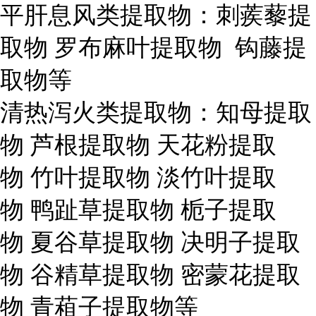
平肝息风类提取物：刺蒺藜提
取物 罗布麻叶提取物 钩藤提
取物等
清热泻火类提取物：知母提取
物 芦根提取物 天花粉提取
物 竹叶提取物 淡竹叶提取
物 鸭趾草提取物 栀子提取
物 夏谷草提取物 决明子提取
物 谷精草提取物 密蒙花提取
物 青葙子提取物等