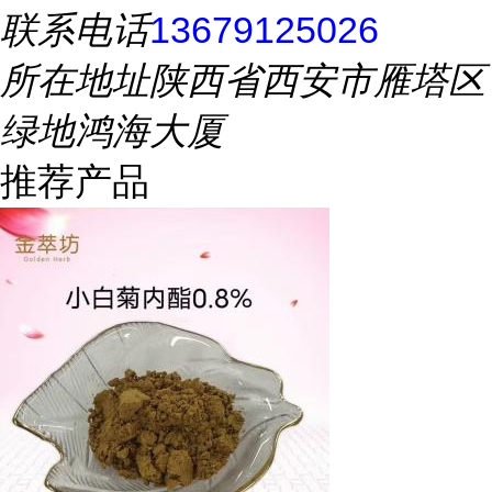
联系电话
13679125026
所在地址
陕西省西安市雁塔区
绿地鸿海大厦
推荐产品