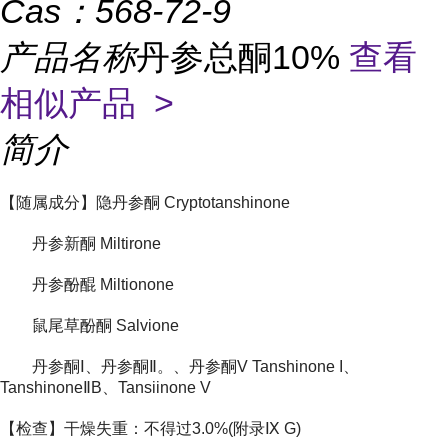
Cas：
568-72-9
产品名称
丹参总酮10%
查看
相似产品 >
简介
【随属成分】隐丹参酮 Cryptotanshinone
丹参新酮 Miltirone
丹参酚醌 Miltionone
鼠尾草酚酮 Salvione
丹参酮Ⅰ、丹参酮Ⅱ。、丹参酮V Tanshinone I、
TanshinoneⅡB、Tansiinone V
【检查】干燥失重：不得过3.0%(附录Ⅸ G)