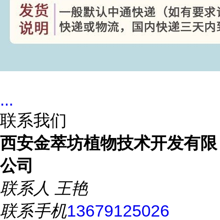
...
联系我们
西安金萃坊植物技术开发有限
公司
联系人
王艳
联系手机
13679125026