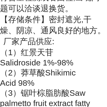
题可以洽谈退换货。
【存储条件】密封遮光,干
燥、阴凉、通风良好的地方。
厂家产品供应:
（1）红景天苷
Salidroside 1%-98%
（2）莽草酸Shikimic
Acid 98%
（3）锯叶棕脂肪酸Saw
palmetto fruit extract fatty