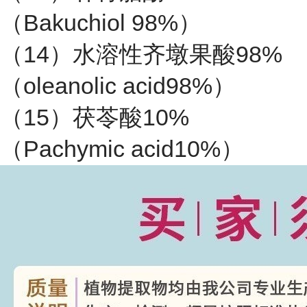
（Bakuchiol 98%）
（14）水溶性齐墩果酸98%
（oleanolic acid98%）
（15）茯苓酸10%
（Pachymic acid10%）