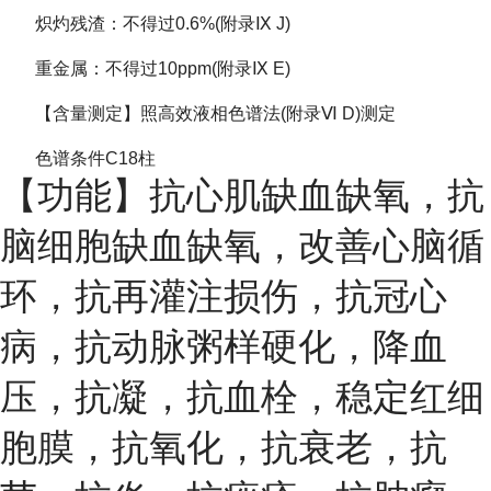
炽灼残渣：不得过0.6%(附录Ⅸ J)
重金属：不得过10ppm(附录Ⅸ E)
【含量测定】照高效液相色谱法(附录Ⅵ D)测定
色谱条件C18柱
【功能】抗心肌缺血缺氧，抗
脑细胞缺血缺氧，改善心脑循
环，抗再灌注损伤，抗冠心
病，抗动脉粥样硬化，降血
压，抗凝，抗血栓，稳定红细
胞膜，抗氧化，抗衰老，抗