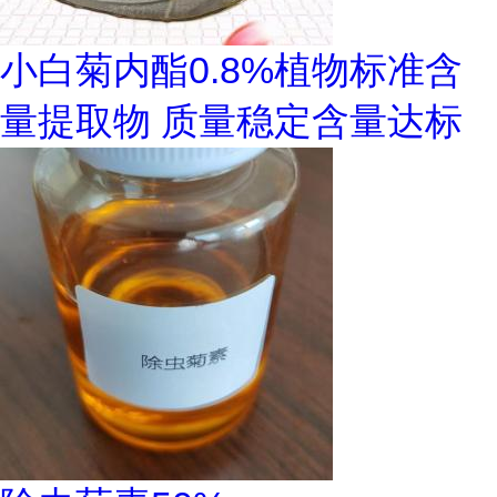
小白菊内酯0.8%植物标准含
量提取物 质量稳定含量达标