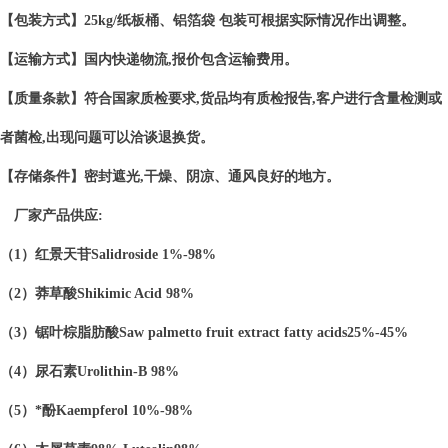
【包装方式】25kg/纸板桶、铝箔袋 包装可根据实际情况作出调整。
【运输方式】国内快递物流,报价包含运输费用。
【质量条款】符合国家质检要求,货品均有质检报告,客户进行含量检测或
者菌检,出现问题可以洽谈退换货。
【存储条件】密封遮光,干燥、阴凉、通风良好的地方。
厂家产品供应:
（1）红景天苷Salidroside 1%-98%
（2）莽草酸Shikimic Acid 98%
（3）锯叶棕脂肪酸Saw palmetto fruit extract fatty acids25%-45%
（4）尿石素Urolithin-B 98%
（5）*酚Kaempferol 10%-98%