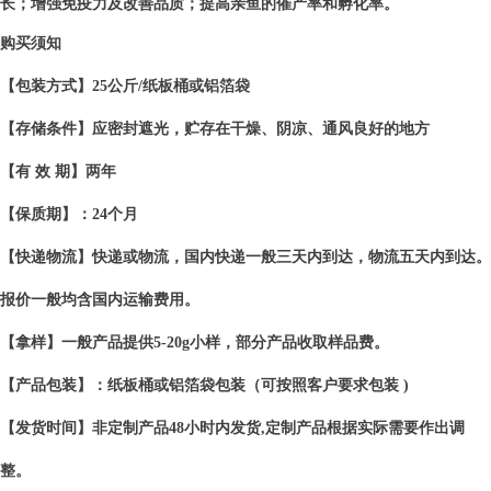
长；增强免疫力及改善品质；提高亲鱼的催产率和孵化率。
购买须知
【包装方式】25公斤/纸板桶或铝箔袋
【存储条件】应密封遮光，贮存在干燥、阴凉、通风良好的地方
【有 效 期】两年
【保质期】：24个月
【快递物流】快递或物流，国内快递一般三天内到达，物流五天内到达。
报价一般均含国内运输费用。
【拿样】一般产品提供5-20g小样，部分产品收取样品费。
【产品包装】：纸板桶或铝箔袋包装（可按照客户要求包装 )
【发货时间】非定制产品48小时内发货,定制产品根据实际需要作出调
整。