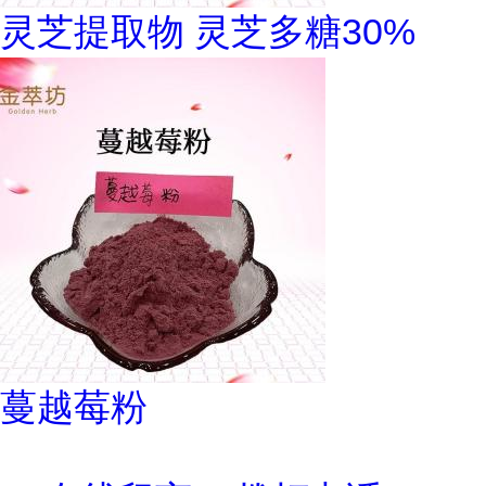
灵芝提取物 灵芝多糖30%
蔓越莓粉