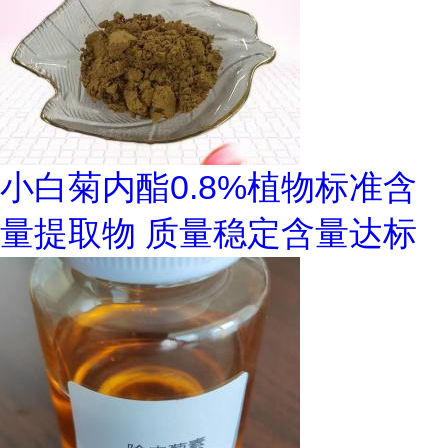
小白菊内酯0.8%植物标准含
量提取物 质量稳定含量达标