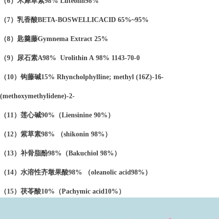
（6）木犀草素98% Luteolin98%
（7）乳香酸BETA-BOSWELLICACID 65%~95%
（8）匙羹藤Gymnema Extract 25%
（9）尿石素A98% Urolithin A 98% 1143-70-0
（10）钩藤碱15% Rhyncholphylline; methyl (16Z)-16-
(methoxymethylidene)-2-
（11）莲心碱90%（Liensinine 90%）
（12）紫草素98% （shikonin 98%）
（13）补骨脂酚98%（Bakuchiol 98%）
（14）水溶性齐墩果酸98% （oleanolic acid98%）
（15）茯苓酸10%（Pachymic acid10%）