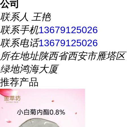
公司
联系人
王艳
联系手机
13679125026
联系电话
13679125026
所在地址
陕西省西安市雁塔区
绿地鸿海大厦
推荐产品