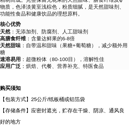
精制而成。完整保留无花果的天然甜味、膳食纤维及矿
物质，色泽淡黄至浅棕色，粉质细腻，是天然甜味剂、
功能性食品和健康饮品的理想原料。
核心优势
天然
：无添加剂、防腐剂、人工甜味剂
高膳食纤维
：含量达鲜果的6-8倍
天然甜味
：自带温和甜味（果糖+葡萄糖），减少额外用
糖
速溶易用
：超微粉体（80-100目），溶解性佳
应用广泛
：烘焙、代餐、营养补充、特医食品
购买须知
【包装方式】
25公斤/纸板桶或铝箔袋
【存储条件】应密封遮光，贮存在干燥、阴凉、通风良
好的地方