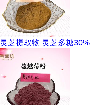
灵芝提取物 灵芝多糖30%