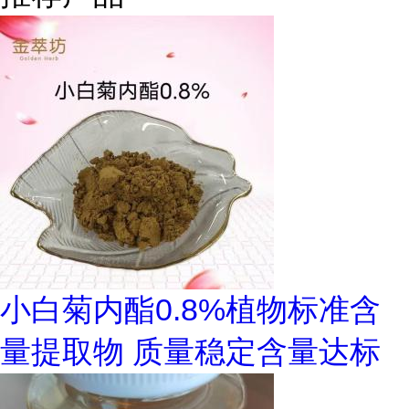
小白菊内酯0.8%植物标准含
量提取物 质量稳定含量达标