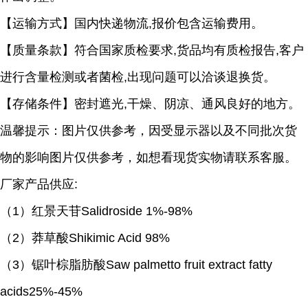
【运输方式】国内快递物流
,报价包含运输费用。
【质量条款】符合国家质检要求
,货品均有质检报告,客户
进行含量检测或者菌检,出现问题可以洽谈退换货。
【存储条件】密封遮光
,干燥、阴凉、通风良好的地方。
温馨提示：图片仅供参考，因受显示器以及不同批次货
物的影响图片仅供参考，如想看现货实物请联系客服。
厂家产品供应
:
（
1）红景天苷Salidroside 1%-98%
（
2）莽草酸Shikimic Acid 98%
（
3）锯叶棕脂肪酸Saw palmetto fruit extract fatty
acids25%-45%