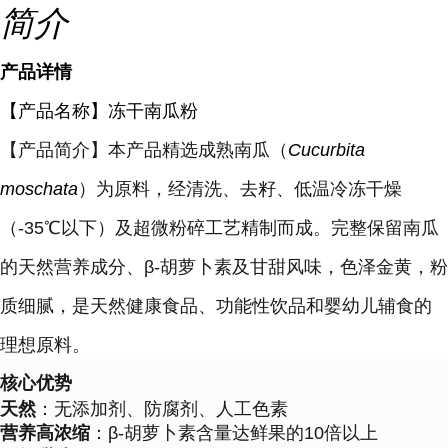
简介
产品详情
【产品名称】冻干南瓜粉
【
产品简介
】
本产品精选成熟南瓜（
Cucurbita
moschata
）为原料，经清洗、去籽、低温冷冻干燥
（-35℃以下）及超微粉碎工艺精制而成。完整保留南瓜
的天然营养成分、β-胡萝卜素及甘甜风味，色泽金黄，粉
质细腻，是天然健康食品、功能性饮品和婴幼儿辅食的
理想原料。
核心优势
天然
：无添加剂、防腐剂、人工色素
营养高浓缩
：β-胡萝卜素含量达鲜果的10倍以上