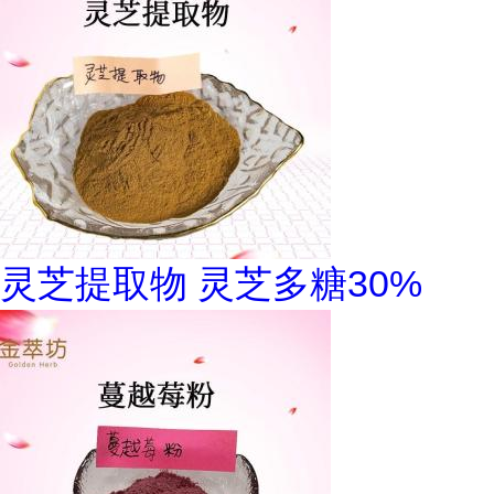
灵芝提取物 灵芝多糖30%