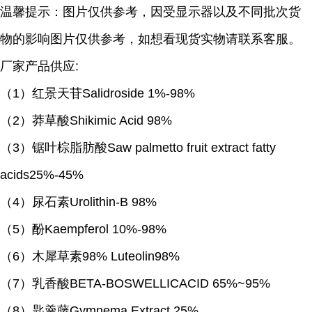
温馨提示：图片仅供参考，因受显示器以及不同批次货
物的影响图片仅供参考，如想看现货实物请联系客服。
厂家产品供应
:
（
1）红景天苷Salidroside 1%-98%
（
2）莽草酸Shikimic Acid 98%
（
3）锯叶棕脂肪酸Saw palmetto fruit extract fatty
acids25%-45%
（
4）尿石素Urolithin-B 98%
（
5）酚Kaempferol 10%-98%
（
6）木犀草素98% Luteolin98%
（
7）乳香酸BETA-BOSWELLICACID 65%~95%
（
8）匙羹藤Gymnema Extract 25%