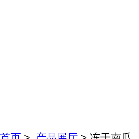
首页
>
产品展厅
> 冻干南瓜