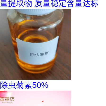
量提取物 质量稳定含量达标
除虫菊素50%