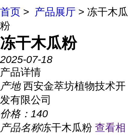
首页
>
产品展厅
> 冻干木瓜
粉
冻干木瓜粉
2025-07-18
产品详情
产地
西安金萃坊植物技术开
发有限公司
价格：
140
产品名称
冻干木瓜粉
查看相