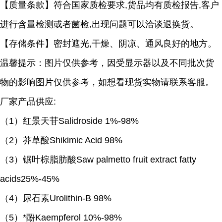
【质量条款】符合国家质检要求
,货品均有质检报告,客户
进行含量检测或者菌检,出现问题可以洽谈退换货。
【存储条件】密封遮光
,干燥、阴凉、通风良好的地方。
温馨提示：图片仅供参考，因受显示器以及不同批次货
物的影响图片仅供参考，如想看现货实物请联系客服。
厂家产品供应
:
（
1）红景天苷Salidroside 1%-98%
（
2）莽草酸Shikimic Acid 98%
（
3）锯叶棕脂肪酸Saw palmetto fruit extract fatty
acids25%-45%
（
4）尿石素Urolithin-B 98%
（
5）*酚Kaempferol 10%-98%