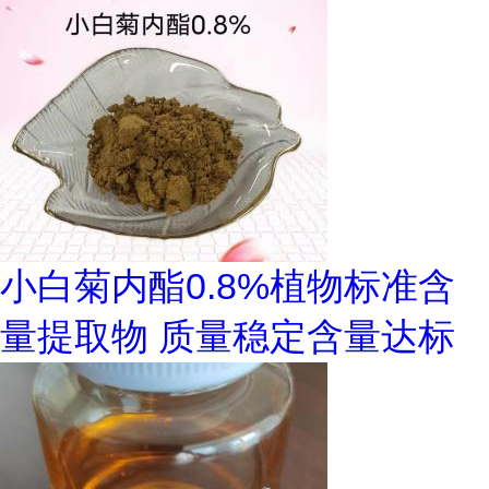
小白菊内酯0.8%植物标准含
量提取物 质量稳定含量达标