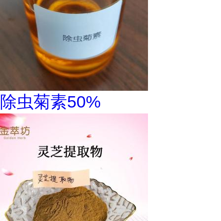
除虫菊素50%