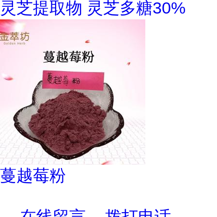
灵芝提取物 灵芝多糖30%
蔓越莓粉
在线留言
拨打电话