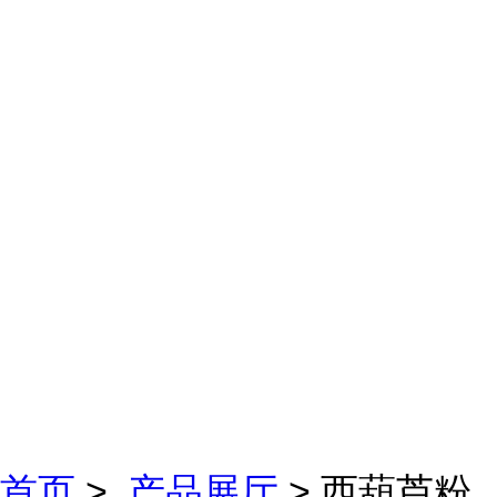
首页
>
产品展厅
> 西葫芦粉