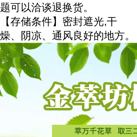
题可以洽谈退换货。
【存储条件】密封遮光
,
干
燥、阴凉、通风良好的地方。