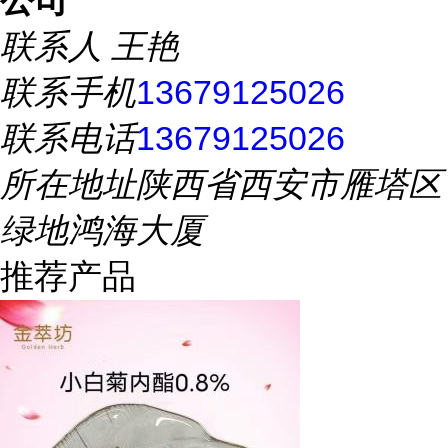
公司
联系人
王艳
联系手机
13679125026
联系电话
13679125026
所在地址
陕西省西安市雁塔区
绿地鸿海大厦
推荐产品