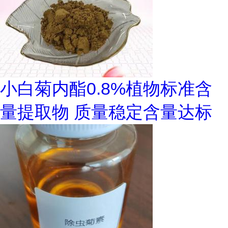
小白菊内酯0.8%植物标准含
量提取物 质量稳定含量达标