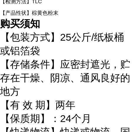
【检测方法】TLC
【产品性状】棕黄色粉末
购买须知
【包装方式】
25
公斤
/
纸板桶
或铝箔袋
【存储条件】应密封遮光，贮
存在干燥、阴凉、通风良好的
地方
【有
效
期】两年
【保质期】：
24
个月