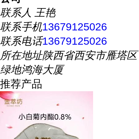
联系人
王艳
联系手机
13679125026
联系电话
13679125026
所在地址
陕西省西安市雁塔区
绿地鸿海大厦
推荐产品