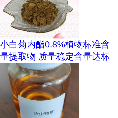
小白菊内酯0.8%植物标准含
量提取物 质量稳定含量达标