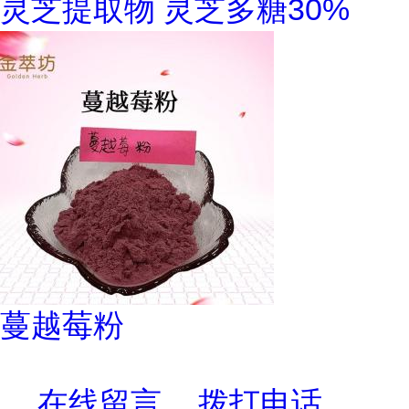
灵芝提取物 灵芝多糖30%
蔓越莓粉
在线留言
拨打电话