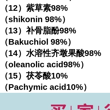
（
12
）紫草素
98%
（
shikonin 98%
）
（
13
）补骨脂酚
98%
（
Bakuchiol 98%
）
（
14
）水溶性齐墩果酸
98%
（
oleanolic acid98%
）
（
15
）茯苓酸
10%
（
Pachymic acid10%
）