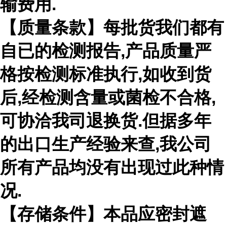
输费用
.
【质量条款】每批货我们都有
自已的检测报告
,
产品质量严
格按检测标准执行
,
如收到货
后
,
经检测含量或菌检不合格
,
可协洽我司退换货
.
但据多年
的出口生产经验来查
,
我公司
所有产品均没有出现过此种情
况
.
【存储条件】本品应密封遮