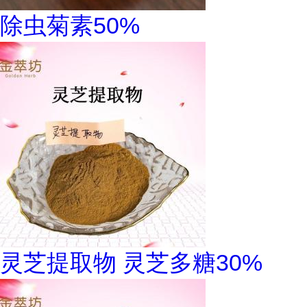
除虫菊素50%
灵芝提取物 灵芝多糖30%