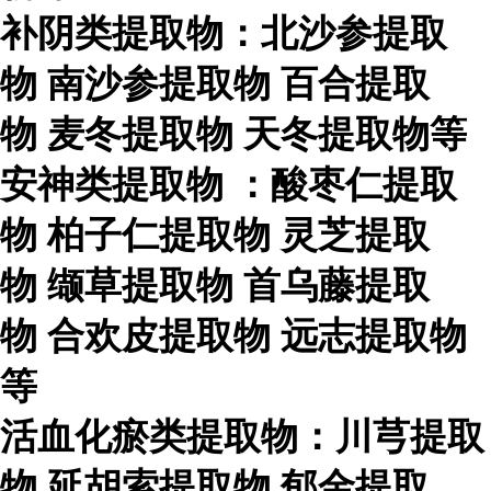
补阴类提取物：北沙参提取
物
南沙参提取物
百合提取
物
麦冬提取物
天冬提取物等
安神类提取物
：酸枣仁提取
物
柏子仁提取物
灵芝提取
物
缬草提取物
首乌藤提取
物
合欢皮提取物
远志提取物
等
活血化瘀类提取物：川芎提取
物
延胡索提取物
郁金提取