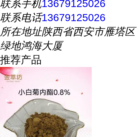
联系手机
13679125026
联系电话
13679125026
所在地址
陕西省西安市雁塔区
绿地鸿海大厦
推荐产品