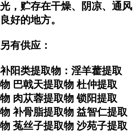
光，贮存在干燥、阴凉、通风
良好的地方。
另有供应：
补阳类提取物：淫羊藿提取
物
巴戟天提取物
杜仲提取
物
肉苁蓉提取物
锁阳提取
物
补骨脂提取物
益智仁提取
物
菟丝子提取物
沙苑子提取