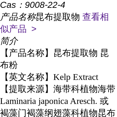
Cas：
9008-22-4
产品名称
昆布提取物
查看相
似产品 >
简介
【产品名称】昆布提取物 昆
布粉
【英文名称】Kelp Extract
【提取来源】海带科植物海带
Laminaria japonica Aresch. 或
褐藻门褐藻纲翅藻科植物昆布