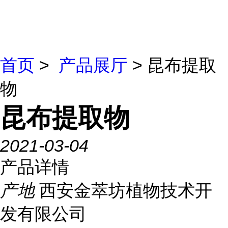
首页
>
产品展厅
> 昆布提取
物
昆布提取物
2021-03-04
产品详情
产地
西安金萃坊植物技术开
发有限公司