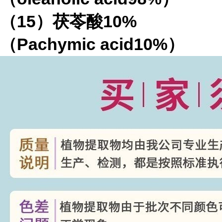
（
15
）茯苓酸
10%
（
Pachymic acid10%
）