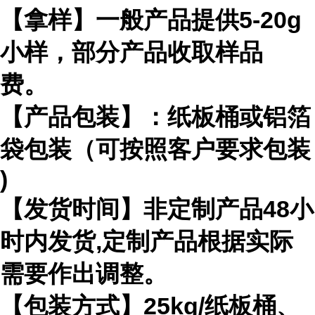
【拿样】一般产品提供
5-20g
小样，部分产品收取样品
费。
【产品包装】：纸板桶或铝箔
袋包装（可按照客户要求包装
)
【发货时间】非定制产品
48
小
时内发货
,
定制产品根据实际
需要作出
调整。
【包装方式】
25kg/
纸板桶、