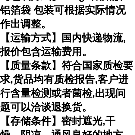
铝箔袋 包装可根据实际情况
作出调整。
【运输方式】国内快递物流
,
报价包含运输费用。
【质量条款】符合国家质检要
求
,
货品均有质检报告
,
客户进
行含量检测或者菌检
,
出现问
题可以洽谈退换货。
【存储条件】密封遮光
,
干
燥、阴凉、通风良好的地方。