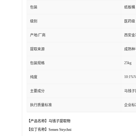
包装
纸板桶
级别
医药级
产地/厂商
西安金
提取来源
成熟种
25kg
包装规格
10:1%
纯度
主要成分
马钱子
执行质量标准
企业标
【产品名称】马钱子提取物
【拉丁名称】Semen Strychni