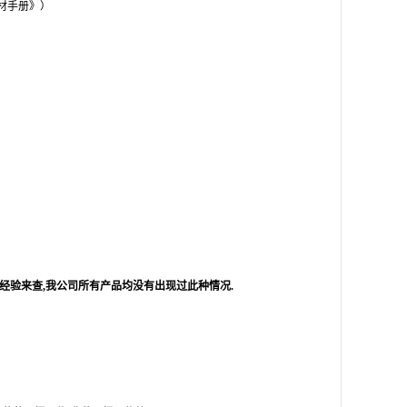
材手册》）
经验来查
,
我公司所有产品均没有出现过此种情况
.