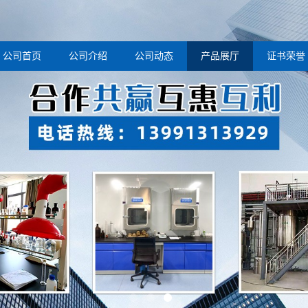
公司首页
公司介绍
公司动态
产品展厅
证书荣誉