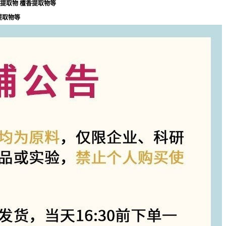
提取物
檀香提取物等
提取物等