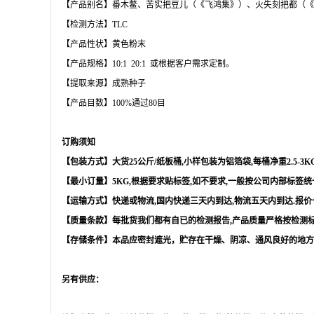
【产品别名】番木鳖、苦实把豆儿（《飞鸿集》）、火失刻把都（《
【检测方法】TLC
【产品性状】黄色粉末
【产品规格】10:1 20:1 或根据客户需求定制。
【提取来源】成熟种子
【产品目数】100%通过80目
订购须知
【包装方式】大货
25
公斤
/
纸板桶
,
小样包装为铝箔袋
,
每桶净重
2.5-3K
【最小订量】
5KG,
根据要求贴标签
,
如不要求
,
一般按公司内部标签统
【运输方式】快递或物流
,
国内快递三天内到达
,
物流五天内到达
.
报价
【质量条款】每批货我们都有自已的检测报告
,
产品质量严格按检测
【存储条件】本品应密封遮光，贮存在干燥、阴凉、通风良好的地方
另有供应：