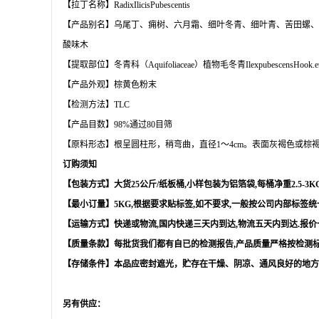
【拉丁名称】RadixIlicisPubescentis
【产品别名】乌尾丁、痈树、六月霜、细叶冬青、细叶青、苦田螺、
酸味木
【提取部位】冬青科（Aquifoliaceae）植物毛冬青IlexpubescensHook.e
【产品外观】棕黄色粉末
【检测方法】TLC
【产品目数】98%通过80目筛
【原料形态】根呈圆柱形，稍弯曲，直径1～4cm。表面灰褐色或
订购须知
【包装方式】大货
25
公斤
/
纸板桶
,
小样包装为铝箔袋
,
每桶净重
2.5-3K
【最小订量】
5KG,
根据要求贴标签
,
如不要求
,
一般按公司内部标签统
【运输方式】快递或物流
,
国内快递三天内到达
,
物流五天内到达
.
报价
【质量条款】每批货我们都有自已的检测报告
,
产品质量严格按检测
【存储条件】本品应密封遮光，贮存在干燥、阴凉、通风良好的地方
另有供应：