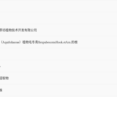
萃坊植物技术开发有限公司
quifoliaceae）植物毛冬青IlexpubescensHook.etArn.的根
%
提取物
准