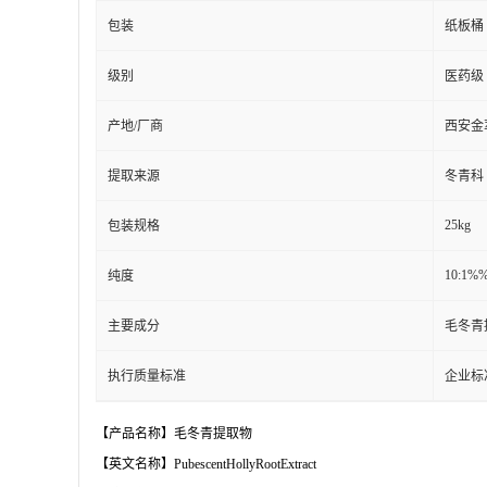
包装
纸板桶
级别
医药级
产地/厂商
西安金
提取来源
冬青科（A
25kg
包装规格
10:1%
纯度
主要成分
毛冬青
执行质量标准
企业标
【产品名称】毛冬青提取物
【英文名称】PubescentHollyRootExtract