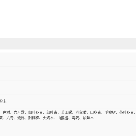
粉末
、痈树、六月霜、细叶冬青、细叶青、苦田螺、老鼠啃、山冬青、毛披树、茶叶冬青
莱、六青、矮梯、耐糊梯、火烙木、山熊胆、毒药、酸味木