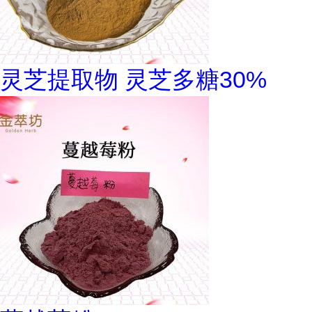
灵芝提取物 灵芝多糖30%