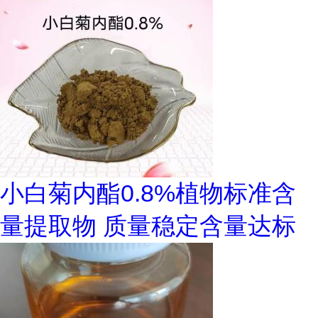
小白菊内酯0.8%植物标准含
量提取物 质量稳定含量达标