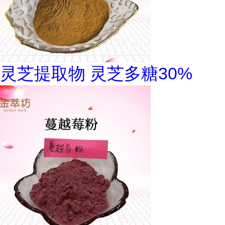
灵芝提取物 灵芝多糖30%