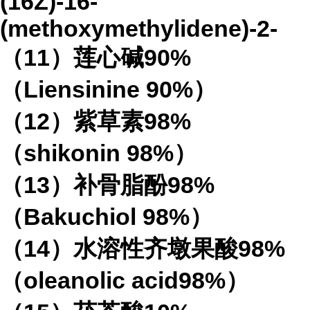
(16Z)-16-
(methoxymethylidene)-2-
（
11
）莲心碱
90%
（
Liensinine 90%
）
（
12
）紫草素
98%
（
shikonin 98%
）
（
13
）补骨脂酚
98%
（
Bakuchiol 98%
）
（
14
）水溶性齐墩果酸
98%
（
oleanolic acid98%
）