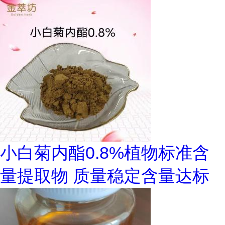
小白菊内酯0.8%植物标准含
量提取物 质量稳定含量达标