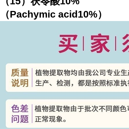
（
15
）茯苓酸
10%
（
Pachymic acid10%
）