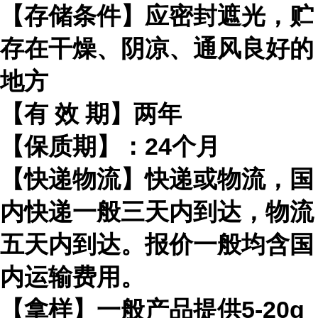
【存储条件】应密封遮光，贮
存在干燥、阴凉、通风良好的
地方
【有
效
期】两年
【保质期】：
24
个月
【快递物流】快递或物流，国
内快递一般三天内到达，物流
五天内到达。报价一般均含国
内运输费用。
【拿样】一般产品提供
5-20g