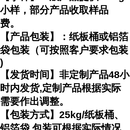
小样，部分产品收取样品
费。
【产品包装】：纸板桶或铝箔
袋包装（可按照客户要求包装
)
【发货时间】非定制产品
48
小
时内发货
,
定制产品根据实际
需要作出
调整。
【包装方式】
25kg/
纸板桶、
铝箔袋 包装可根据实际情况