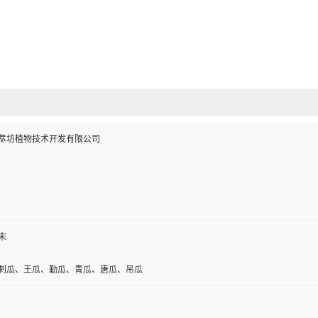
萃坊植物技术开发有限公司
末
刺瓜、王瓜、勤瓜、青瓜、唐瓜、吊瓜