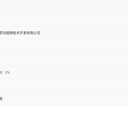
萃坊植物技术开发有限公司
20：1%
准