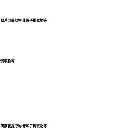
葫芦巴提取物
韭菜子提取物等
行提取物等
密蒙花提取物
青葙子提取物等