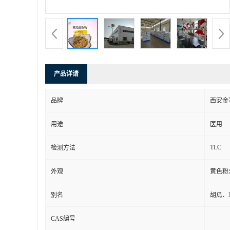
产品详请
品牌
西安金
用途
医用
TLC
检测方法
外观
黄色粉
别名
胡瓜、
CAS编号