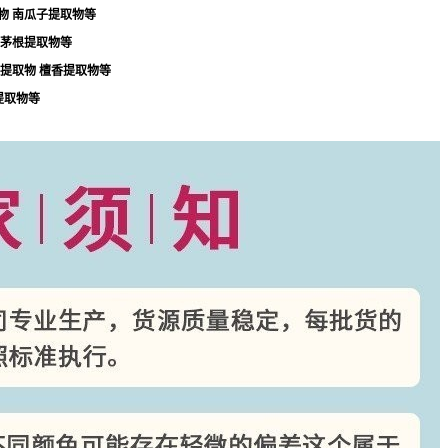
物
南瓜子提取物等
茅根提取物等
提取物
檀香提取物等
提取物等