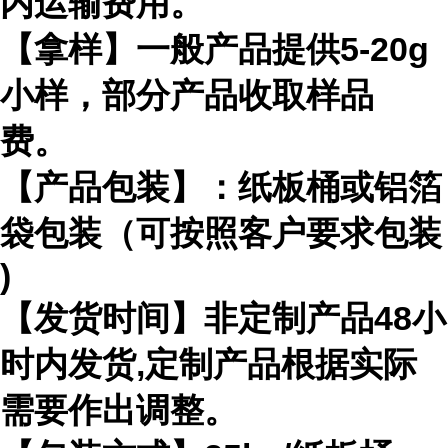
内运输费用。
【拿样】一般产品提供
5-20g
小样，部分产品收取样品
费。
【产品包装】：纸板桶或铝箔
袋包装（可按照客户要求包装
)
【发货时间】非定制产品
48
小
时内发货
,
定制产品根据实际
需要作出
调整。