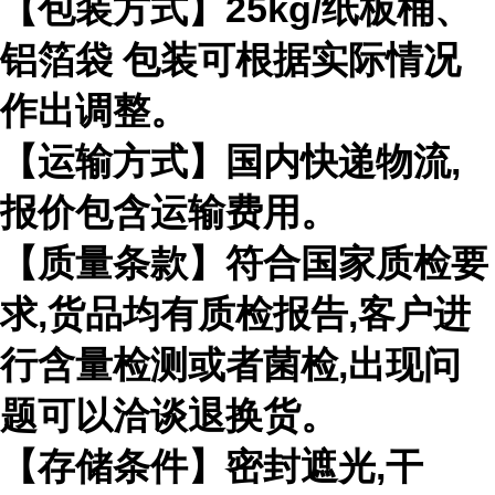
【包装方式】
25kg/
纸板桶、
铝箔袋 包装可根据实际情况
作出调整。
【运输方式】国内快递物流
,
报价包含运输费用。
【质量条款】符合国家质检要
求
,
货品均有质检报告
,
客户进
行含量检测或者菌检
,
出现问
题可以洽谈退换货。
【存储条件】密封遮光
,
干