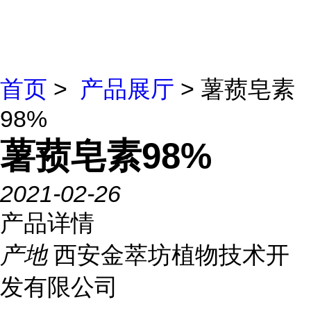
首页
>
产品展厅
> 薯蓣皂素
98%
薯蓣皂素98%
2021-02-26
产品详情
产地
西安金萃坊植物技术开
发有限公司