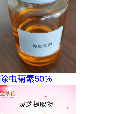
除虫菊素50%