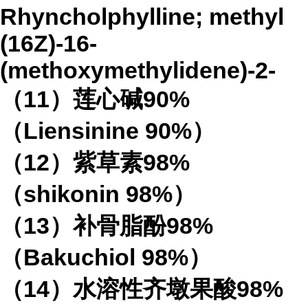
Rhyncholphylline; methyl
(16Z)-16-
(methoxymethylidene)-2-
（
11
）莲心碱
90%
（
Liensinine 90%
）
（
12
）紫草素
98%
（
shikonin 98%
）
（
13
）补骨脂酚
98%
（
Bakuchiol 98%
）
（
14
）水溶性齐墩果酸
98%