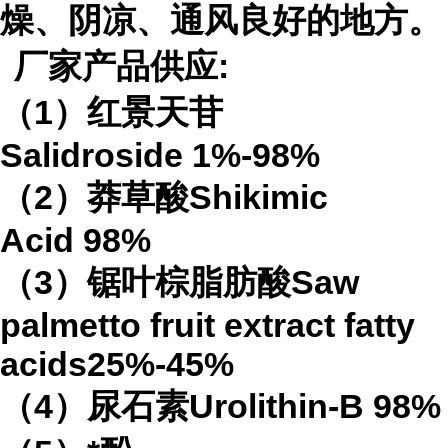
燥、阴凉、通风良好的地方。
厂家产品供应
:
（
1
）红景天苷
Salidroside
1%-98%
（
2
）莽草酸
Shikimic
Acid
98%
（
3
）锯叶棕脂肪酸
Saw
palmetto fruit extract
fatty
acids
25%-45%
（
4
）
尿石素
Urolithin-B
98%