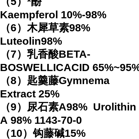
（
5
）*酚
Kaempferol
10%-98%
（
6
）木犀草素
98%
Luteolin
98%
（
7
）乳香酸
BETA-
BOSWELLICACID
65%
~95
（
8
）匙羹藤
Gymnema
Extract
25%
（
9
）尿石素
A98%
Urolithin
A
98%
1143-70-0
（
10
）钩藤碱
15%