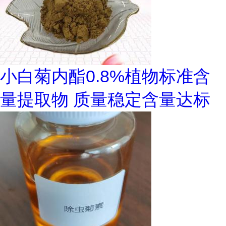
小白菊内酯0.8%植物标准含
量提取物 质量稳定含量达标