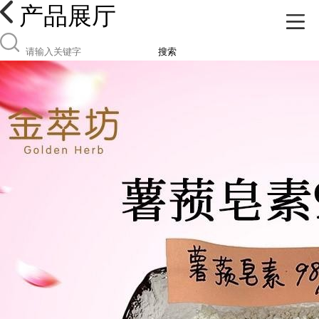
产品展厅
搜索