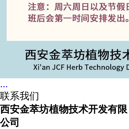
...
联系我们
西安金萃坊植物技术开发有限
公司