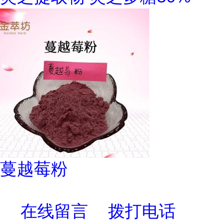
蔓越莓粉
在线留言
拨打电话