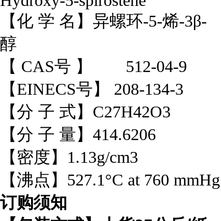
Hydroxy-5-spirostene
【化 学 名】异螺环-5-烯-3β-
醇
【 CAS号 】 512-04-9
【EINECS号】 208-134-3
【分 子 式】C27H42O3
【分 子 量】414.6206
【密度】1.13g/cm3
【沸点】527.1°C at 760 mmHg
订购须知