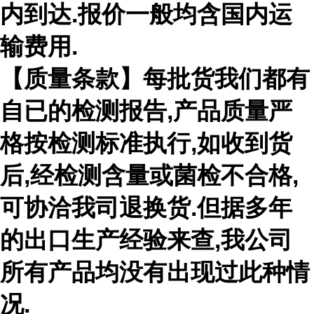
内到达
.
报价一般均含国内运
输费用
.
【质量条款】每批货我们都有
自已的检测报告
,
产品质量严
格按检测标准执行
,
如收到货
后
,
经检测含量或菌检不合格
,
可协洽我司退换货
.
但据多年
的出口生产经验来查
,
我公司
所有产品均没有出现过此种情
况
.