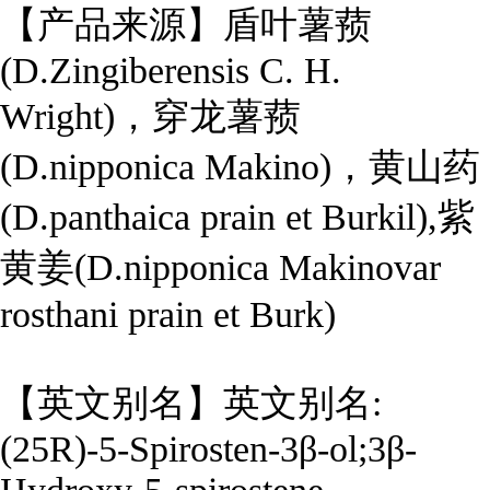
【产品来源】盾叶薯蓣
(D.Zingiberensis C. H.
Wright)，穿龙薯蓣
(D.nipponica Makino)，黄山药
(D.panthaica prain et Burkil),紫
黄姜(D.nipponica Makinovar
rosthani prain et Burk)
【英文别名】英文别名:
(25R)-5-Spirosten-3β-ol;3β-