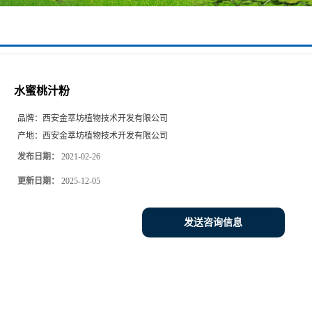
水蜜桃汁粉
品牌：
西安金萃坊植物技术开发有限公司
产地：
西安金萃坊植物技术开发有限公司
发布日期：
2021-02-26
更新日期：
2025-12-05
发送咨询信息