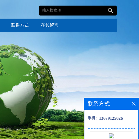
联系方式
在线留言
联系方式
手机：
13679125026