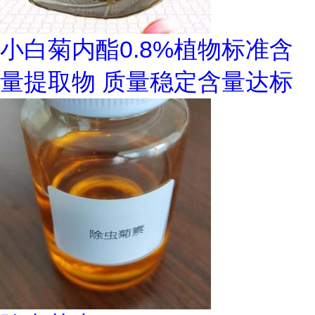
小白菊内酯0.8%植物标准含
量提取物 质量稳定含量达标