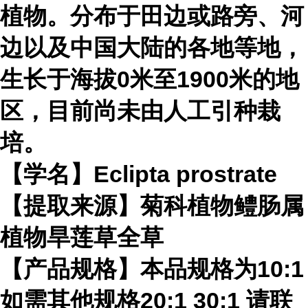
植物。分布于田边或路旁、河
边以及中国大陆的各地等地，
生长于海拔0米至1900米的地
区，目前尚未由人工引种栽
培。
【学名】Eclipta prostrate
【提取来源】菊科植物鳢肠属
植物旱莲草全草
【产品规格】本品规格为10:1
如需其他规格20:1 30:1 请联