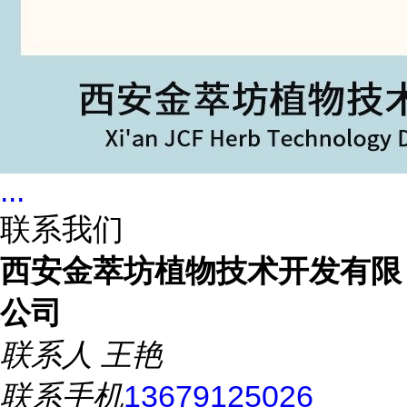
...
联系我们
西安金萃坊植物技术开发有限
公司
联系人
王艳
联系手机
13679125026