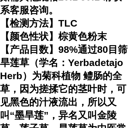
系客服咨询。
【检测方法】TLC
【颜色性状】棕黄色粉末
【产品目数】98%通过80目筛
旱莲草（学名：Yerbadetajo
Herb）为
菊科植物
鳢肠的全
草，因为搓揉它的茎叶时，可
见黑色的汁液流出，所以又
叫“墨旱莲”，异名又叫金陵