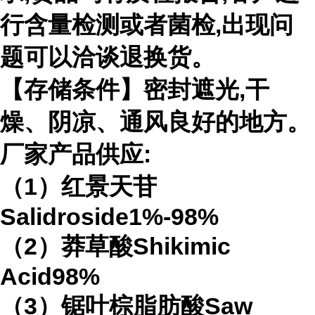
行含量检测或者菌检,出现问
题可以洽谈退换货。
【存储条件】密封遮光,干
燥、阴凉、通风良好的地方。
厂家产品供应:
（1）红景天苷
Salidroside1%-98%
（2）莽草酸Shikimic
Acid98%
（3）锯叶棕脂肪酸Saw