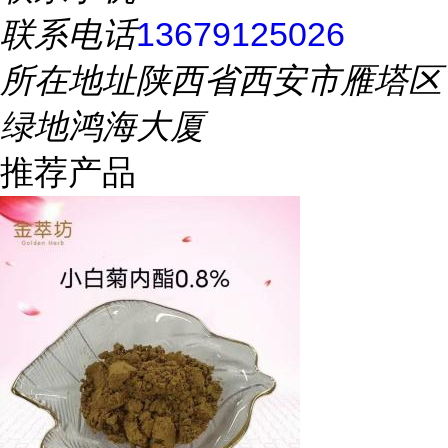
联系电话
13679125026
所在地址
陕西省西安市雁塔区
绿地鸿海大厦
推荐产品