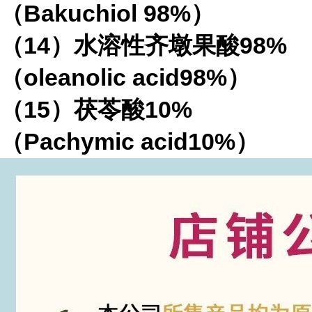
（Bakuchiol 98%）
（14）水溶性齐墩果酸98%
（oleanolic acid98%）
（15）茯苓酸10%
（Pachymic acid10%）