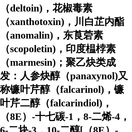
（deltoin)，花椒毒素
（xanthotoxin)，川白芷内酯
（anomalin)，东莨菪素
（scopoletin)，印度榅桲素
（marmesin)；聚乙炔类成
发：人参炔醇（panaxynol)又
称镰叶芹醇（falcarinol)，镰
叶芹二醇（falcarindiol)，
（8E）-十七碳-1，8-二烯-4，
6-二块-3，10-二醇[（8E）-