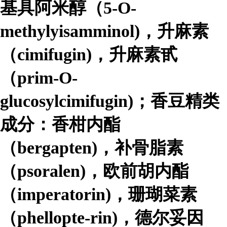
基具阿米醇（5-O-
methylyisamminol)，升麻素
（cimifugin)，升麻素甙
（prim-O-
glucosylcimifugin)；香豆精类
成分：香柑内酯
（bergapten)，补骨脂素
（psoralen)，欧前胡内酯
（imperatorin)，珊瑚菜素
（phellopte-rin)，德尔妥因