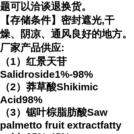
题可以洽谈退换货。
【存储条件】密封遮光,干
燥、阴凉、通风良好的地方。
厂家产品供应:
（1）红景天苷
Salidroside1%-98%
（2）莽草酸Shikimic
Acid98%
（3）锯叶棕脂肪酸Saw
palmetto fruit extractfatty