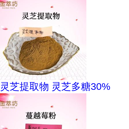
灵芝提取物 灵芝多糖30%