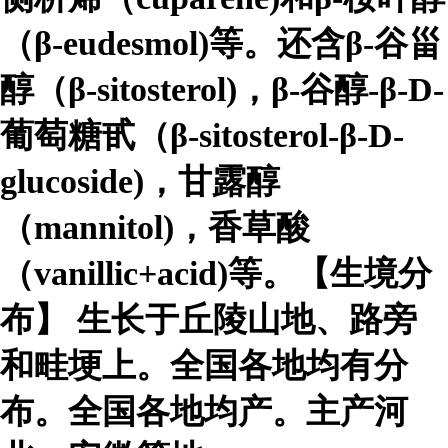
（β-eudesmol)等。还含β-谷甾
醇（β-sitosterol)，β-谷醇-β-D-
葡萄糖甙（β-sitosterol-β-D-
glucoside)，甘露醇
（mannitol)，香草酸
（vanillic+acid)等。【生境分
布】 生长于丘陵山地、路旁
和畦埂上。全国各地均有分
布。全国各地均产。主产河