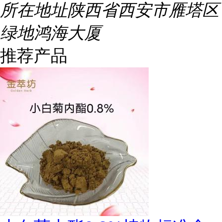
所在地址
陕西省西安市雁塔区
绿地鸿海大厦
推荐产品