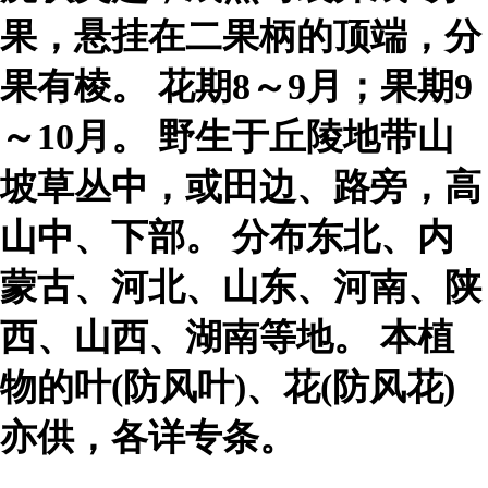
果，悬挂在二果柄的顶端，分
果有棱。 花期8～9月；果期9
～10月。 野生于丘陵地带山
坡草丛中，或田边、路旁，高
山中、下部。 分布东北、内
蒙古、河北、山东、河南、陕
西、山西、湖南等地。 本植
物的叶(防风叶)、花(防风花)
亦供，各详专条。