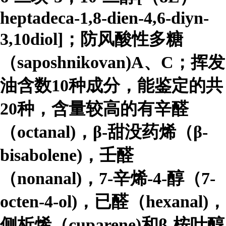
heptadeca-1,8-dien-4,6-diyn-
3,10diol]；防风酸性多糖
（saposhnikovan)A、C；挥发
油含数10种成分，能鉴定的共
20种，含量较高的有辛醛
（octanal)，β-甜没药烯（β-
bisabolene)，壬醛
（nonanal)，7-辛烯-4-醇（7-
octen-4-ol)，已醛（hexanal)，
侧析烯（cuparene)和β-桉叶醇