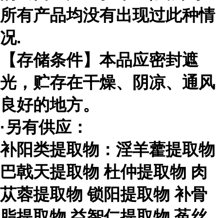
所有产品均没有出现过此种情
况
.
【存储条件】本品应密封遮
光，贮存在干燥、阴凉、通风
良好的地方。
·另有供应：
补阳类提取物：淫羊藿提取物
巴戟天提取物
杜仲提取物
肉
苁蓉提取物
锁阳提取物
补骨
脂提取物
益智仁提取物
菟丝