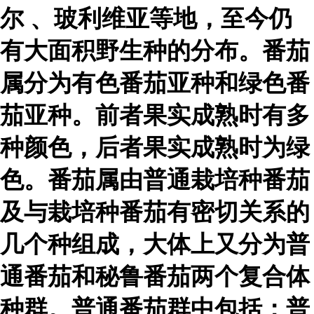
尔
、玻利维亚等地，至今仍
有大面积野生种的分布。番茄
属分为有色番茄亚种和绿色番
茄亚种。前者果实成熟时有多
种颜色，后者果实成熟时为绿
色。番茄属由普通栽培种番茄
及与栽培种番茄有密切关系的
几个种组成，大体上又分为普
通番茄和秘鲁番茄两个复合体
种群。普通番茄群中包括：普