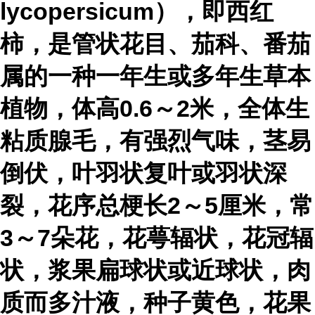
lycopersicum），即西红
柿，是管状花目、茄科、番茄
属的一种一年生或多年生草本
植物，体高0.6～2米，全体生
粘质腺毛，有强烈气味，茎易
倒伏，叶羽状复叶或羽状深
裂，花序总梗长2～5厘米，常
3～7朵花，花萼辐状，花冠辐
状，浆果扁球状或近球状，肉
质而多汁液，种子黄色，花果