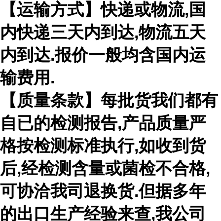
【运输方式】快递或物流
,
国
内快递三天内到达
,
物流五天
内到达
.
报价一般均含国内运
输费用
.
【质量条款】每批货我们都有
自已的检测报告
,
产品质量严
格按检测标准执行
,
如收到货
后
,
经检测含量或菌检不合格
,
可协洽我司退换货
.
但据多年
的出口生产经验来查
,
我公司