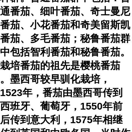
通番茄、细叶番茄、奇士曼尼
番茄、小花番茄和奇美留斯凯
番茄、多毛番茄；秘鲁番茄群
中包括智利番茄和秘鲁番茄。
栽培番茄的祖先是
樱桃番茄
。墨西哥较早驯化栽培，
1523年，番茄由墨西哥传到
西班牙、葡萄牙，1550年前
后传到意大利，1575年相继