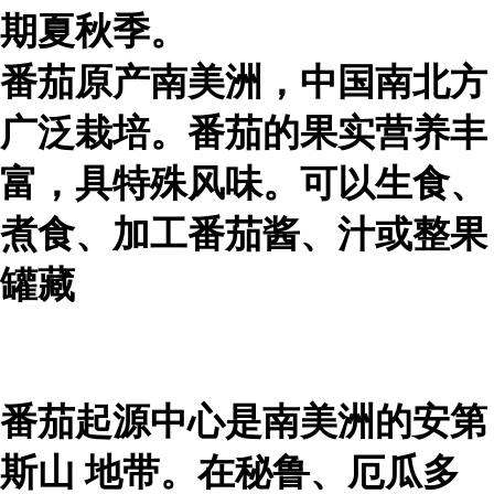
期夏秋季。
番茄原产南美洲，中国南北方
广泛栽培。番茄的果实营养丰
富，具特殊风味。可以生食、
煮食、加工番茄酱、汁或整果
罐藏
番茄起源中心是南美洲的
安第
斯山
地带。在秘鲁、
厄瓜多