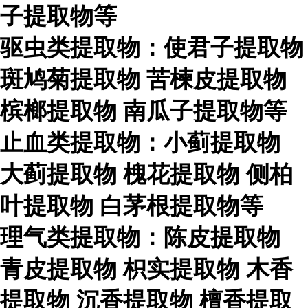
子提取物等
驱虫类提取物：使君子提取物
斑鸠菊提取物
苦楝皮提取物
槟榔提取物
南瓜子提取物等
止血类提取物：小蓟提取物
大蓟提取物
槐花提取物
侧柏
叶提取物
白茅根提取物等
理气类提取物：陈皮提取物
青皮提取物
枳实提取物
木香
提取物
沉香提取物
檀香提取