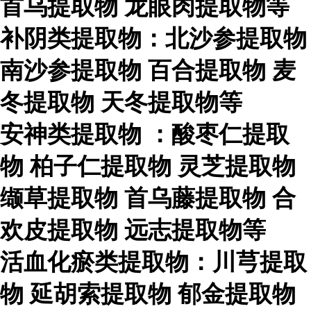
首乌提取物
龙眼肉提取物等
补阴类提取物：北沙参提取物
南沙参提取物
百合提取物
麦
冬提取物
天冬提取物等
安神类提取物
：酸枣仁提取
物
柏子仁提取物
灵芝提取物
缬草提取物
首乌藤提取物
合
欢皮提取物
远志提取物等
活血化瘀类提取物：川芎提取
物
延胡索提取物
郁金提取物