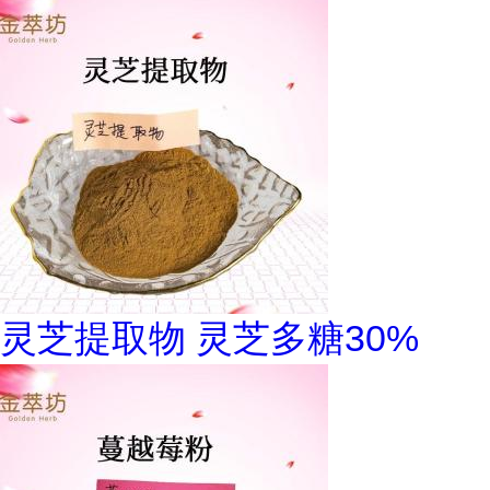
灵芝提取物 灵芝多糖30%